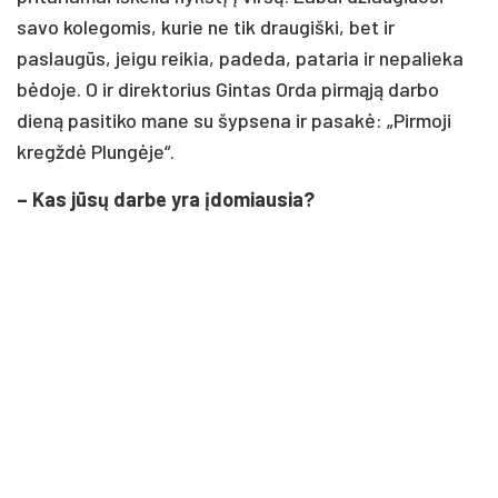
savo kolegomis, kurie ne tik draugiški, bet ir
paslaugūs, jeigu reikia, padeda, pataria ir nepalieka
bėdoje. O ir direktorius Gintas Orda pirmąją darbo
dieną pasitiko mane su šypsena ir pasakė: „Pirmoji
kregždė Plungėje“.
– Kas jūsų darbe yra įdomiausia?