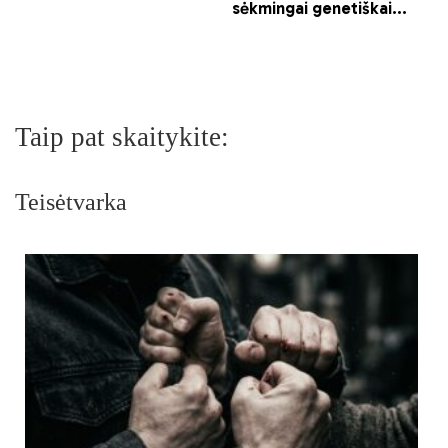
Taip pat skaitykite:
Teisėtvarka