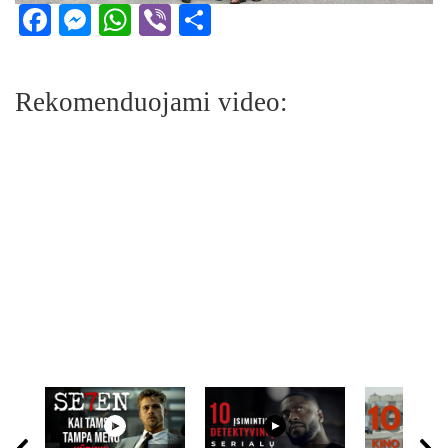
Facebook
Messenger
WhatsApp
Viber
Share
Rekomenduojami video: