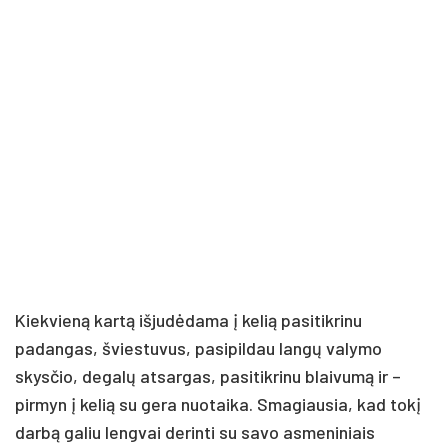
Kiekvieną kartą išjudėdama į kelią pasitikrinu
padangas, šviestuvus, pasipildau langų valymo
skysčio, degalų atsargas, pasitikrinu blaivumą ir –
pirmyn į kelią su gera nuotaika. Smagiausia, kad tokį
darbą galiu lengvai derinti su savo asmeniniais