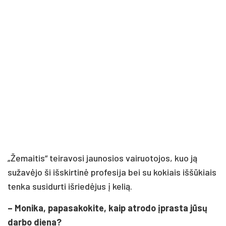
„Žemaitis“ teiravosi jaunosios vairuotojos, kuo ją
sužavėjo ši išskirtinė profesija bei su kokiais iššūkiais
tenka susidurti išriedėjus į kelią.
– Monika, papasakokite, kaip atrodo įprasta jūsų
darbo diena?