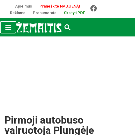
Apie mus
Praneškite NAUJIENĄ!
Reklama
Prenumerata
Skaityti PDF
Pirmoji autobuso
vairuotoja Plungėje