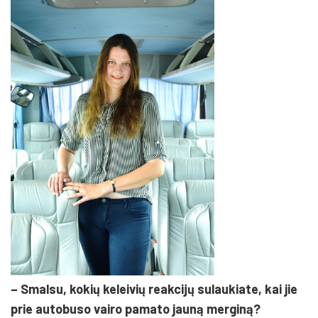
– Smalsu, kokių keleivių reakcijų sulaukiate, kai jie
prie autobuso vairo pamato jauną merginą?