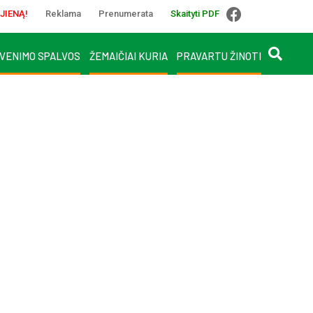
JIENĄ!
Reklama
Prenumerata
Skaityti PDF
VENIMO SPALVOS
ŽEMAIČIAI KURIA
PRAVARTU ŽINOTI