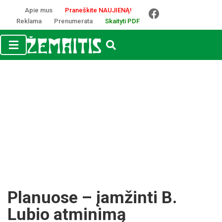
Apie mus
Praneškite NAUJIENĄ!
Reklama
Prenumerata
Skaityti PDF
Planuose – įamžinti B.
Lubio atminimą