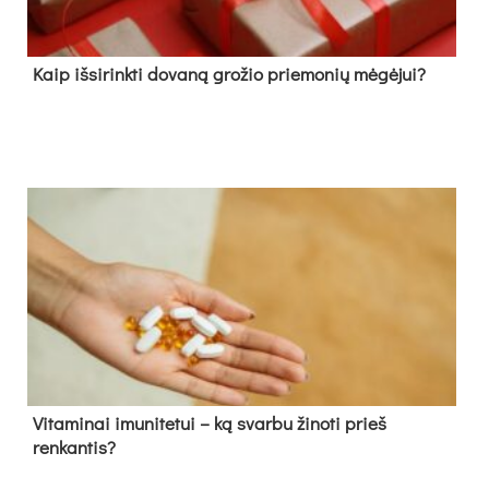
Kaip išsirinkti dovaną grožio priemonių mėgėjui?
Vitaminai imunitetui – ką svarbu žinoti prieš
renkantis?