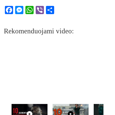
Facebook
Messenger
WhatsApp
Viber
Share
Rekomenduojami video: