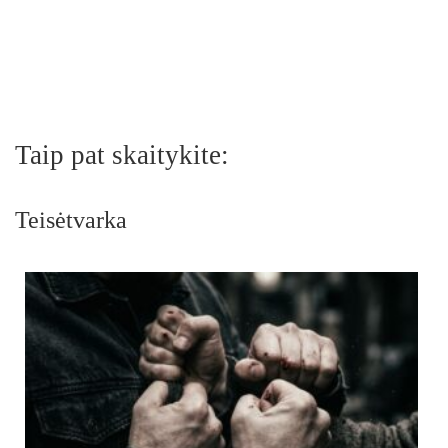
Taip pat skaitykite:
Teisėtvarka