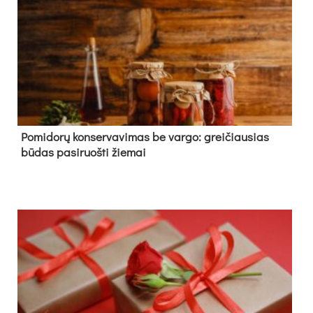
Pomidorų konservavimas be vargo: greičiausias
būdas pasiruošti žiemai