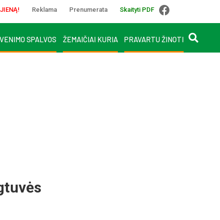
JIENĄ!
Reklama
Prenumerata
Skaityti PDF
VENIMO SPALVOS
ŽEMAIČIAI KURIA
PRAVARTU ŽINOTI
ngtuvės