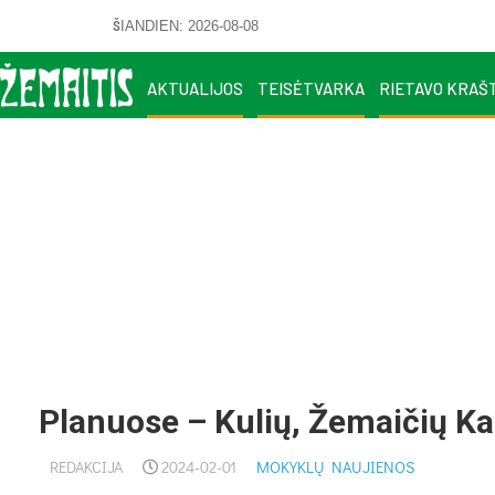
ŠIANDIEN: 2026-08-08
AKTUALIJOS
TEISĖTVARKA
RIETAVO KRAŠ
Planuose – Kulių, Žemaičių Kal
REDAKCIJA
2024-02-01
MOKYKLŲ NAUJIENOS