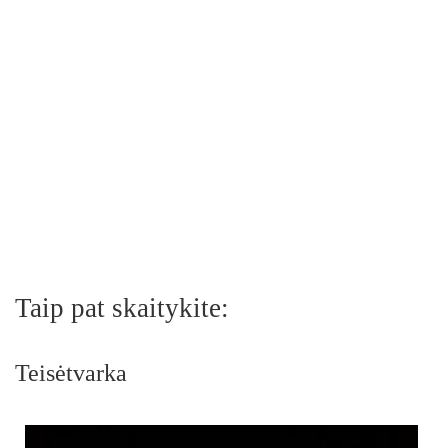
Taip pat skaitykite:
Teisėtvarka