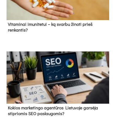
Vitaminai imunitetui – ką svarbu žinoti prieš
renkantis?
Kokios marketingo agentūros Lietuvoje garsėja
stipriomis SEO paslaugomis?