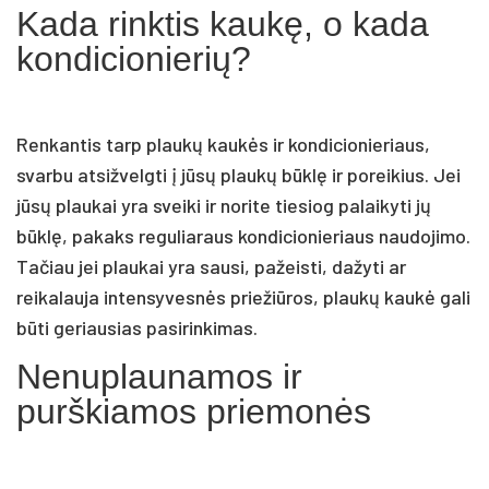
Kada rinktis kaukę, o kada
kondicionierių?
Renkantis tarp plaukų kaukės ir kondicionieriaus,
svarbu atsižvelgti į jūsų plaukų būklę ir poreikius. Jei
jūsų plaukai yra sveiki ir norite tiesiog palaikyti jų
būklę, pakaks reguliaraus kondicionieriaus naudojimo.
Tačiau jei plaukai yra sausi, pažeisti, dažyti ar
reikalauja intensyvesnės priežiūros, plaukų kaukė gali
būti geriausias pasirinkimas.
Nenuplaunamos ir
purškiamos priemonės