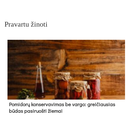
Pravartu žinoti
Pomidorų konservavimas be vargo: greičiausias
būdas pasiruošti žiemai