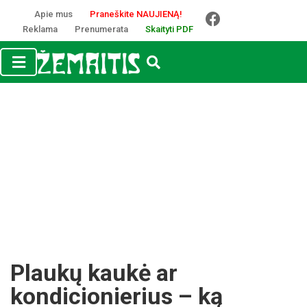
Apie mus
Praneškite NAUJIENĄ!
Reklama
Prenumerata
Skaityti PDF
Plaukų kaukė ar
kondicionierius – ką