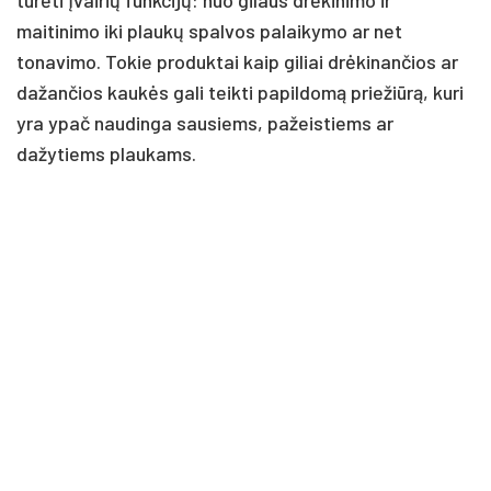
maitinimo iki plaukų spalvos palaikymo ar net
tonavimo. Tokie produktai kaip giliai drėkinančios ar
dažančios kaukės gali teikti papildomą priežiūrą, kuri
yra ypač naudinga sausiems, pažeistiems ar
dažytiems plaukams.