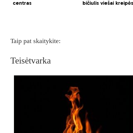
Taip pat skaitykite:
Teisėtvarka