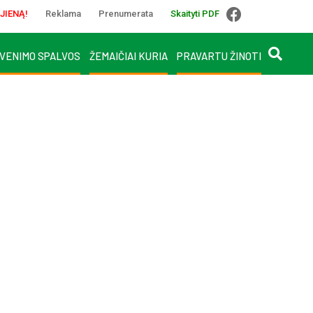
JIENĄ!
Reklama
Prenumerata
Skaityti PDF
VENIMO SPALVOS
ŽEMAIČIAI KURIA
PRAVARTU ŽINOTI