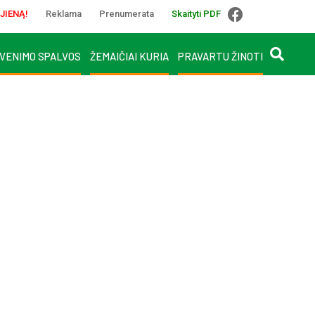
JIENĄ!
Reklama
Prenumerata
Skaityti PDF
VENIMO SPALVOS
ŽEMAIČIAI KURIA
PRAVARTU ŽINOTI