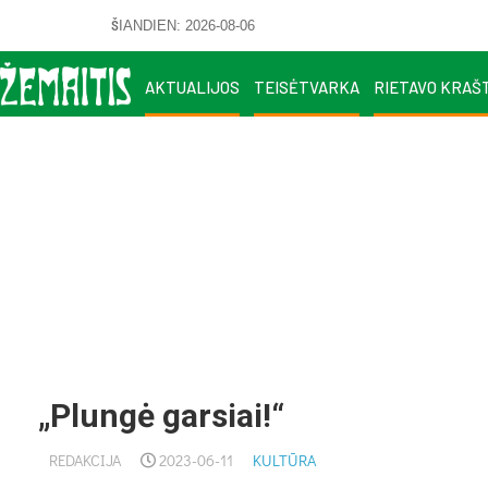
ŠIANDIEN: 2026-08-06
AKTUALIJOS
TEISĖTVARKA
RIETAVO KRAŠ
„Plungė garsiai!“
REDAKCIJA
2023-06-11
KULTŪRA