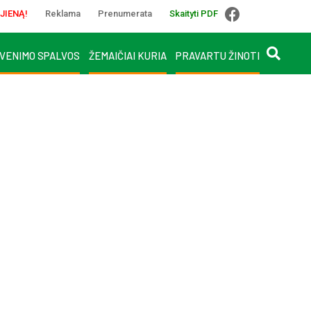
JIENĄ!
Reklama
Prenumerata
Skaityti PDF
VENIMO SPALVOS
ŽEMAIČIAI KURIA
PRAVARTU ŽINOTI