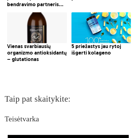
Taip pat skaitykite:
Teisėtvarka