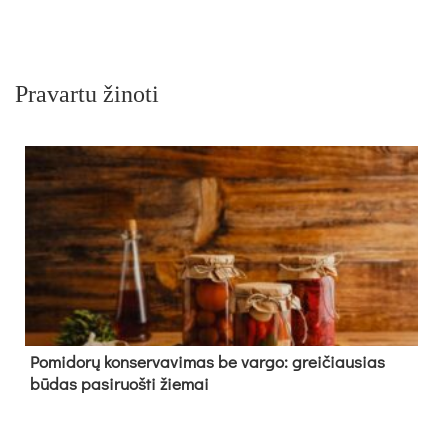
Pravartu žinoti
Pomidorų konservavimas be vargo: greičiausias
būdas pasiruošti žiemai