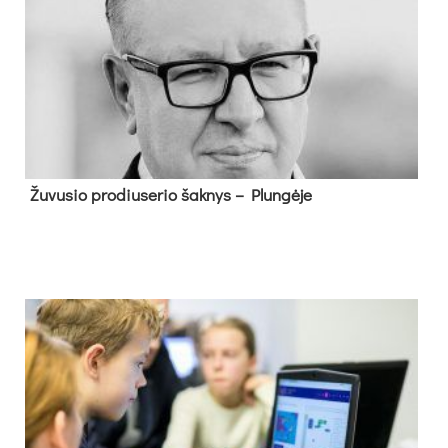
Žu­vu­sio pro­diu­se­rio šak­nys – Plun­gė­je