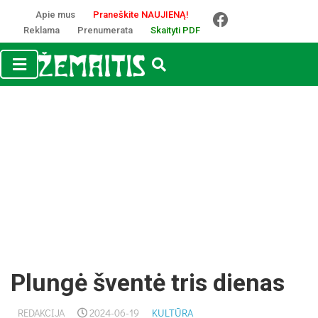
Apie mus
Praneškite NAUJIENĄ!
Reklama
Prenumerata
Skaityti PDF
Plungė šventė tris dienas
REDAKCIJA
2024-06-19
KULTŪRA