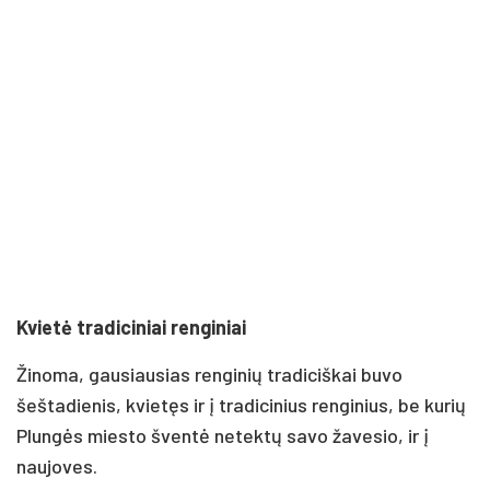
Kvietė tradiciniai renginiai
Žinoma, gausiausias renginių tradiciškai buvo
šeštadienis, kvietęs ir į tradicinius renginius, be kurių
Plungės miesto šventė netektų savo žavesio, ir į
naujoves.