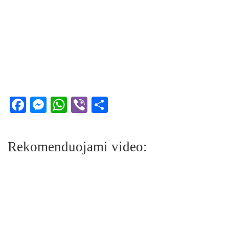
Facebook
Messenger
WhatsApp
Viber
Share
Rekomenduojami video: