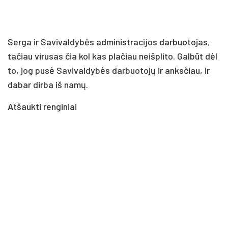
Serga ir Savivaldybės administracijos darbuotojas,
tačiau virusas čia kol kas plačiau neišplito. Galbūt dėl
to, jog pusė Savivaldybės darbuotojų ir anksčiau, ir
dabar dirba iš namų.
Atšaukti renginiai