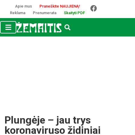
Apie mus
Praneškite NAUJIENĄ!
Reklama
Prenumerata
Skaityti PDF
Plungėje – jau trys
koronaviruso židiniai