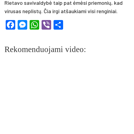
Rietavo savivaldybė taip pat ėmėsi priemonių, kad
virusas neplistų. Čia irgi atšaukiami visi renginiai.
Facebook
Messenger
WhatsApp
Viber
Share
Rekomenduojami video: