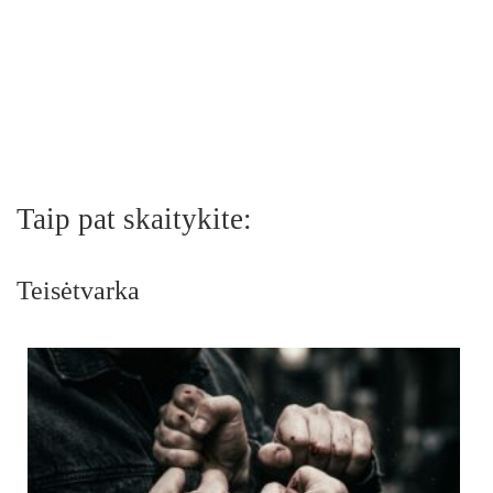
Taip pat skaitykite:
Teisėtvarka