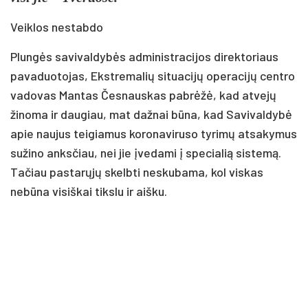
Veiklos nestabdo
Plungės savivaldybės administracijos direktoriaus
pavaduotojas, Ekstremalių situacijų operacijų centro
vadovas Mantas Česnauskas pabrėžė, kad atvejų
žinoma ir daugiau, mat dažnai būna, kad Savivaldybė
apie naujus teigiamus koronaviruso tyrimų atsakymus
sužino anksčiau, nei jie įvedami į specialią sistemą.
Tačiau pastarųjų skelbti neskubama, kol viskas
nebūna visiškai tikslu ir aišku.