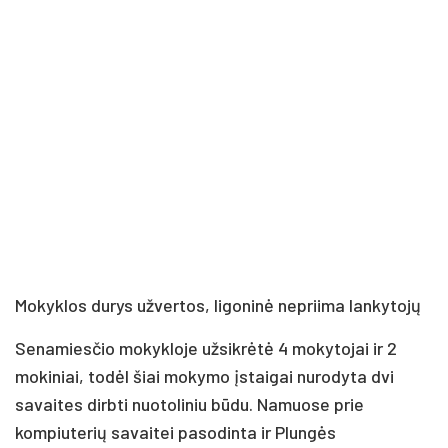
Mokyklos durys užvertos, ligoninė nepriima lankytojų
Senamiesčio mokykloje užsikrėtė 4 mokytojai ir 2
mokiniai, todėl šiai mokymo įstaigai nurodyta dvi
savaites dirbti nuotoliniu būdu. Namuose prie
kompiuterių savaitei pasodinta ir Plungės