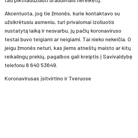
Akcentuota, jog tie žmonės, kurie kontaktavo su
užsikrėtusiu asmeniu, turi privalomai izoliuotis
nustatytą laiką ir nesvarbu, jų pačių koronaviruso
testai buvo teigiami ar neigiami. Tai nieko nekeičia. O
jeigu žmonės neturi, kas jiems atneštų maisto ar kitų
reikalingų prekių, pagalbos gali kreiptis į Savivaldybę
telefonu 8 640 53649.
Koronavirusas įsitvirtino ir Tveruose