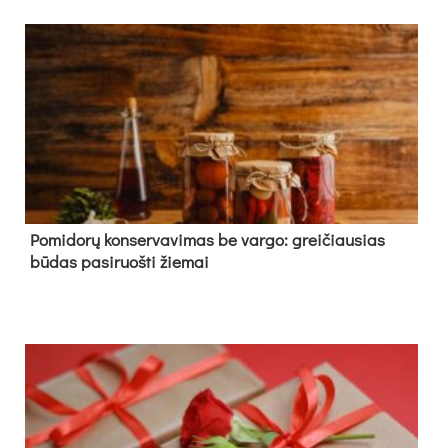
Pomidorų konservavimas be vargo: greičiausias
būdas pasiruošti žiemai