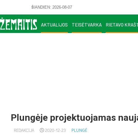
ŠIANDIEN: 2026-08-07
AKTUALIJOS
TEISĖTVARKA
RIETAVO KRAŠ
Plungėje projektuojamas nauj
REDAKCIJA
2020-12-23
PLUNGĖ