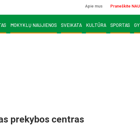
Apie mus
Praneškite NAU
TAS
MOKYKLŲ NAUJIENOS
SVEIKATA
KULTŪRA
SPORTAS
GY
as prekybos centras