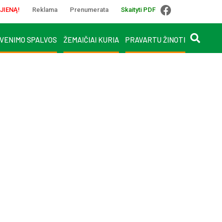
JIENĄ!
Reklama
Prenumerata
Skaityti PDF
VENIMO SPALVOS
ŽEMAIČIAI KURIA
PRAVARTU ŽINOTI