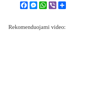
Facebook
Messenger
WhatsApp
Viber
Share
Rekomenduojami video: