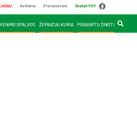
JIENĄ!
Reklama
Prenumerata
Skaityti PDF
VENIMO SPALVOS
ŽEMAIČIAI KURIA
PRAVARTU ŽINOTI