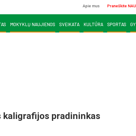
Apie mus
Praneškite NAU
TAS
MOKYKLŲ NAUJIENOS
SVEIKATA
KULTŪRA
SPORTAS
GY
 kaligrafijos pradininkas