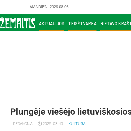
ŠIANDIEN: 2026-08-06
AKTUALIJOS
TEISĖTVARKA
RIETAVO KRAŠ
Plungėje viešėjo lietuviškosios
REDAKCIJA
2025-03-13
KULTŪRA