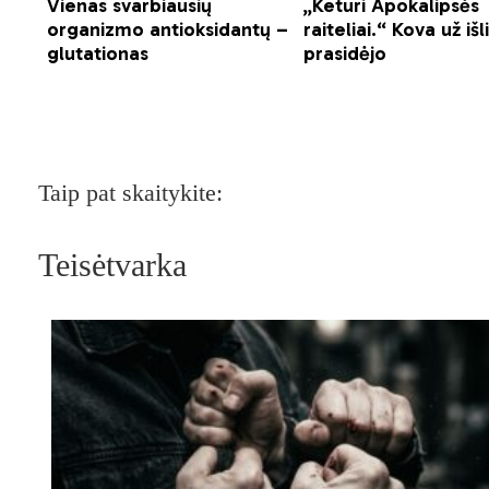
Taip pat skaitykite:
Teisėtvarka