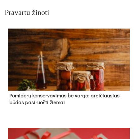
Pravartu žinoti
Pomidorų konservavimas be vargo: greičiausias
būdas pasiruošti žiemai