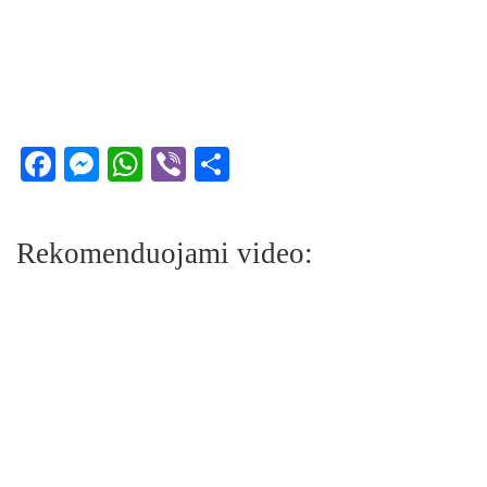
Facebook
Messenger
WhatsApp
Viber
Share
Rekomenduojami video: