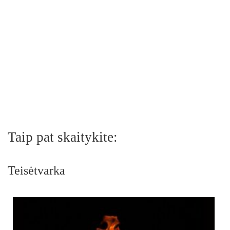
Taip pat skaitykite:
Teisėtvarka