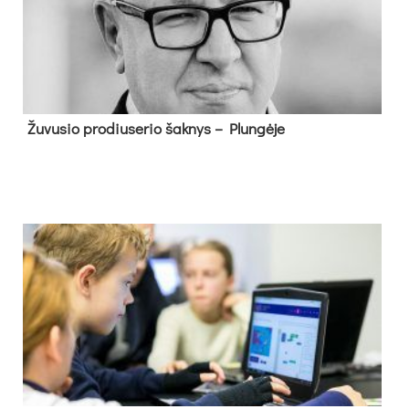
Žu­vu­sio pro­diu­se­rio šak­nys – Plun­gė­je