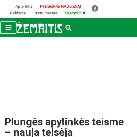
Apie mus
Praneškite NAUJIENĄ!
Reklama
Prenumerata
Skaityti PDF
Plungės apylinkės teisme
– nauja teisėja