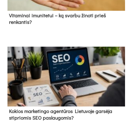
Vitaminai imunitetui – ką svarbu žinoti prieš
renkantis?
Kokios marketingo agentūros Lietuvoje garsėja
stipriomis SEO paslaugomis?