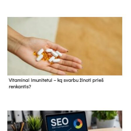
Vitaminai imunitetui – ką svarbu žinoti prieš
renkantis?