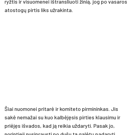
ryžtis ir visuomenei ištransliuoti žinią, jog po vasaros
atostogų pirtis liks užrakinta.
Šiai nuomonei pritarė ir komiteto pirmininkas. Jis
sakė nemažai su kuo kalbėjęsis pirties klausimu ir
priėjęs išvados, kad ją reikia uždaryti. Pasak jo,
norintieji nusiprausti po dušu tą galėtų padaryti