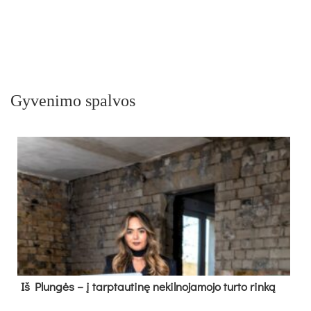
Gyvenimo spalvos
Iš Plungės – į tarptautinę nekilnojamojo turto rinką