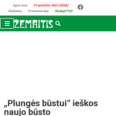
Apie mus
Praneškite NAUJIENĄ!
Reklama
Prenumerata
Skaityti PDF
„Plungės būstui“ ieškos
naujo būsto