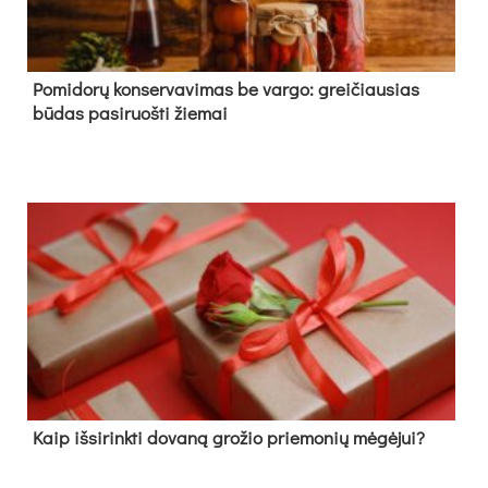
Pomidorų konservavimas be vargo: greičiausias
būdas pasiruošti žiemai
Kaip išsirinkti dovaną grožio priemonių mėgėjui?