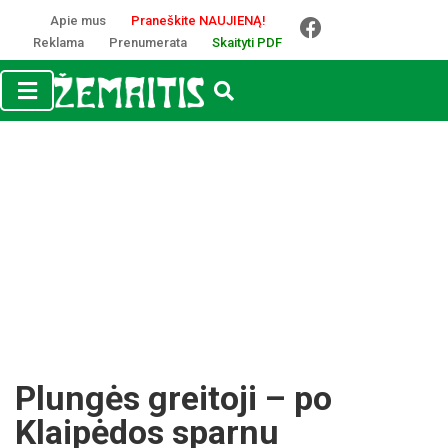
Apie mus
Praneškite NAUJIENĄ!
Reklama
Prenumerata
Skaityti PDF
Plungės greitoji – po
Klaipėdos sparnu