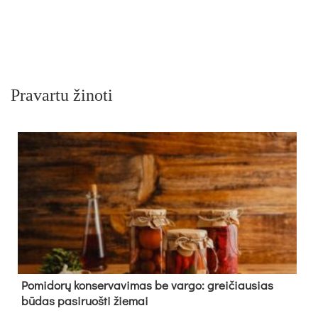
Pravartu žinoti
Pomidorų konservavimas be vargo: greičiausias
būdas pasiruošti žiemai