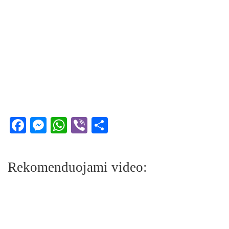
Facebook
Messenger
WhatsApp
Viber
Share
Rekomenduojami video: