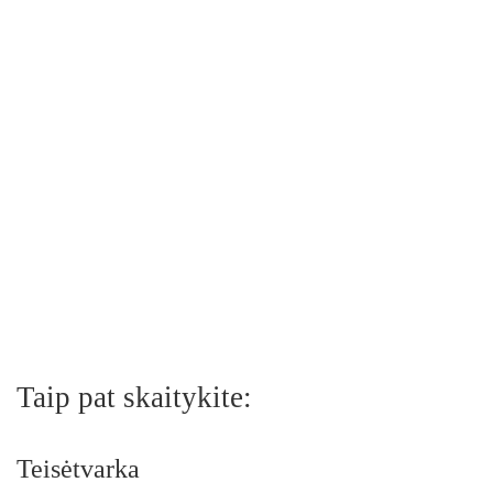
Taip pat skaitykite:
Teisėtvarka