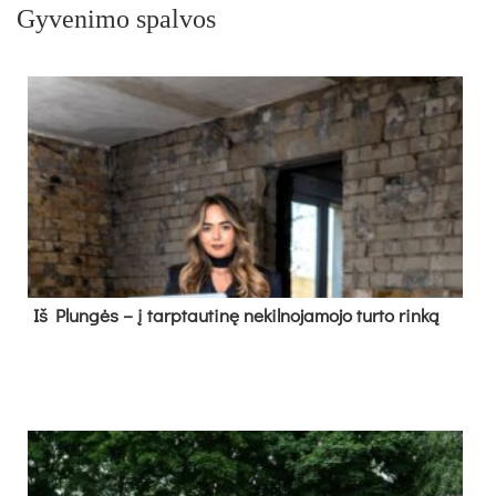
Gyvenimo spalvos
Iš Plungės – į tarptautinę nekilnojamojo turto rinką