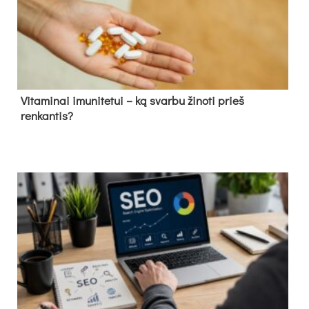
Vitaminai imunitetui – ką svarbu žinoti prieš
renkantis?