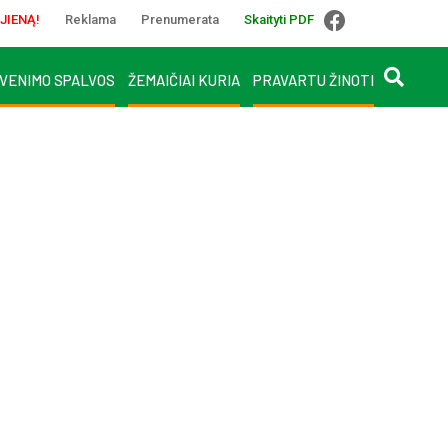
JIENĄ!
Reklama
Prenumerata
Skaityti PDF
VENIMO SPALVOS
ŽEMAIČIAI KURIA
PRAVARTU ŽINOTI