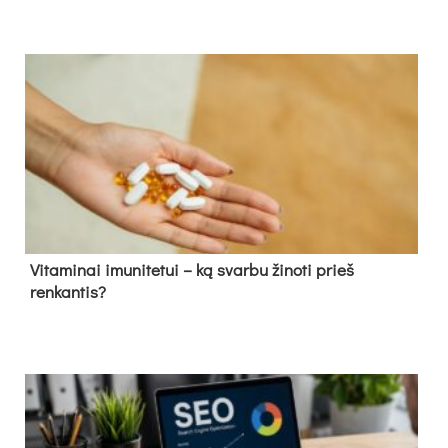
Vitaminai imunitetui – ką svarbu žinoti prieš
renkantis?