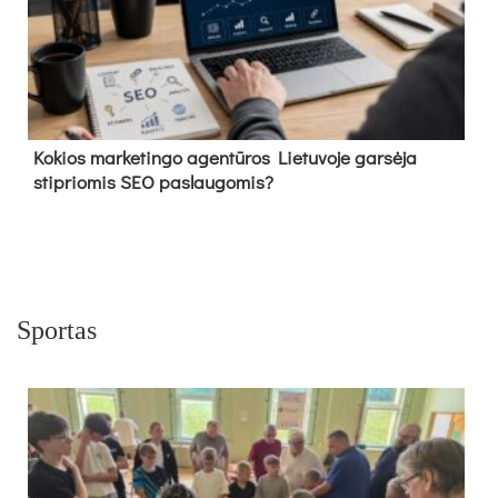
Kokios marketingo agentūros Lietuvoje garsėja
stipriomis SEO paslaugomis?
Sportas