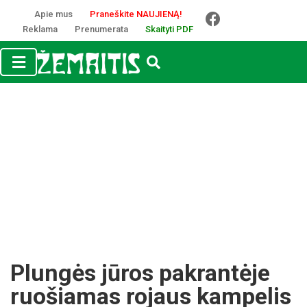
Apie mus
Praneškite NAUJIENĄ!
Reklama
Prenumerata
Skaityti PDF
Plungės jūros pakrantėje
ruošiamas rojaus kampelis