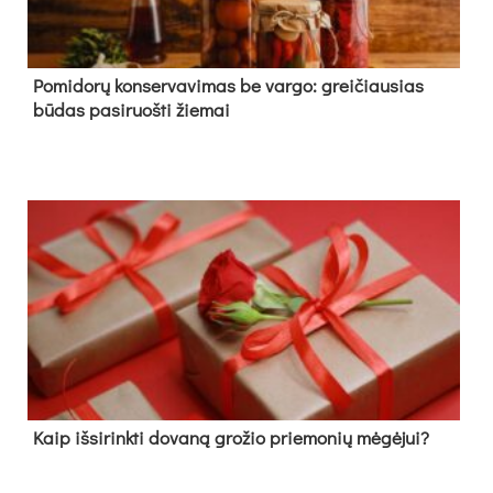
Pomidorų konservavimas be vargo: greičiausias
būdas pasiruošti žiemai
Kaip išsirinkti dovaną grožio priemonių mėgėjui?