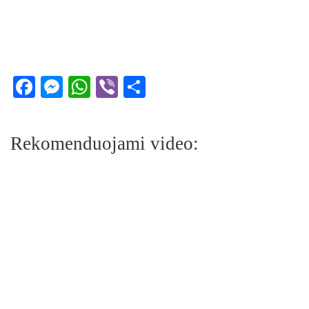
Facebook
Messenger
WhatsApp
Viber
Share
Rekomenduojami video: