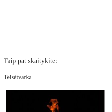
Taip pat skaitykite:
Teisėtvarka