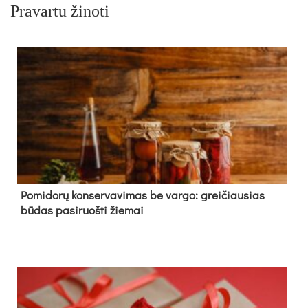
Pravartu žinoti
Pomidorų konservavimas be vargo: greičiausias
būdas pasiruošti žiemai