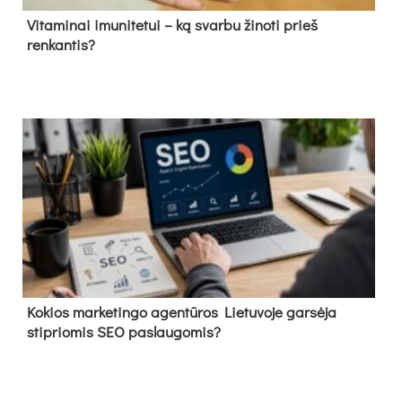
Vitaminai imunitetui – ką svarbu žinoti prieš
renkantis?
Kokios marketingo agentūros Lietuvoje garsėja
stipriomis SEO paslaugomis?