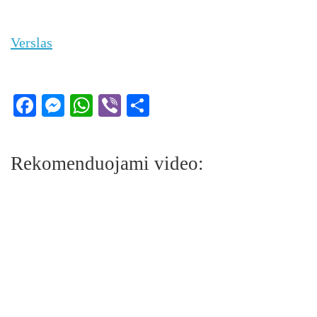
Verslas
Facebook
Messenger
WhatsApp
Viber
Share
Rekomenduojami video: