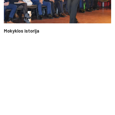
Mokyklos istorija