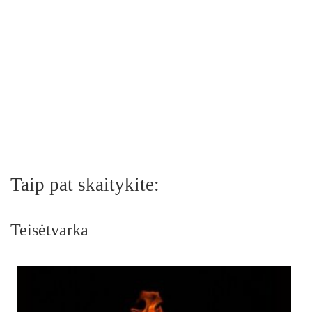
Taip pat skaitykite:
Teisėtvarka