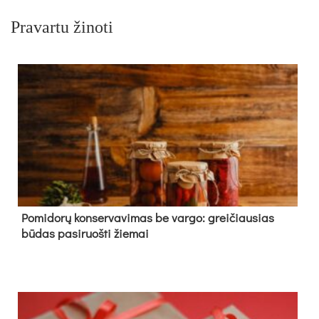
Pravartu žinoti
Pomidorų konservavimas be vargo: greičiausias
būdas pasiruošti žiemai