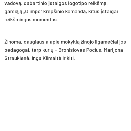
vadovą, dabartinio įstaigos logotipo reikšmę,
garsiąją „Olimpo“ krepšinio komandą, kitus įstaigai
reikšmingus momentus.
Žinoma, daugiausia apie mokyklą žinojo ilgamečiai jos
pedagogai, tarp kurių – Bronislovas Pocius, Marijona
Straukienė, Inga Klimaitė ir kiti.