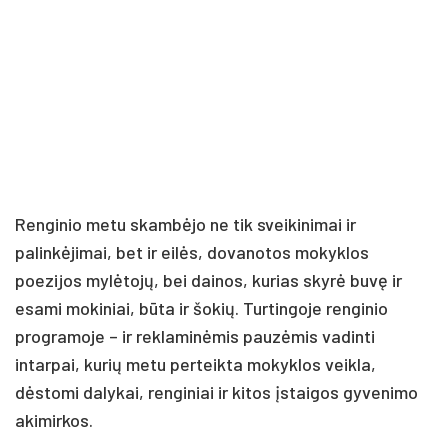
Renginio metu skambėjo ne tik sveikinimai ir
palinkėjimai, bet ir eilės, dovanotos mokyklos
poezijos mylėtojų, bei dainos, kurias skyrė buvę ir
esami mokiniai, būta ir šokių. Turtingoje renginio
programoje – ir reklaminėmis pauzėmis vadinti
intarpai, kurių metu perteikta mokyklos veikla,
dėstomi dalykai, renginiai ir kitos įstaigos gyvenimo
akimirkos.