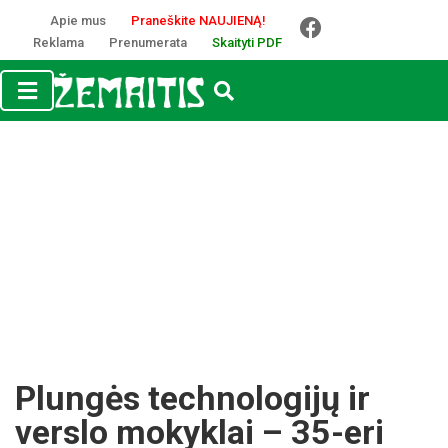
Apie mus
Praneškite NAUJIENĄ!
Reklama
Prenumerata
Skaityti PDF
Plungės technologijų ir
verslo mokyklai – 35-eri