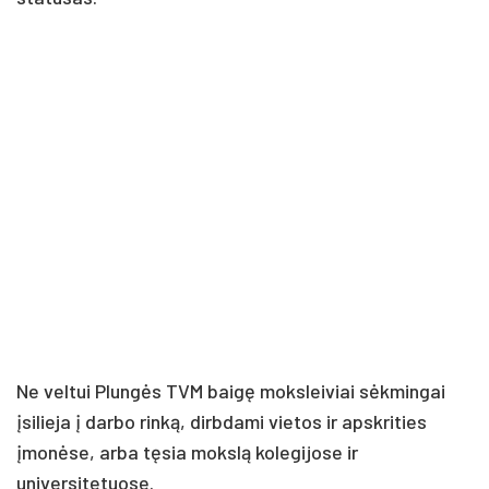
Ne veltui Plungės TVM baigę moksleiviai sėkmingai
įsilieja į darbo rinką, dirbdami vietos ir apskrities
įmonėse, arba tęsia mokslą kolegijose ir
universitetuose.