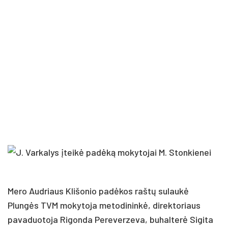
Mero Audriaus Klišonio padėkos raštų sulaukė
Plungės TVM mokytoja metodininkė, direktoriaus
pavaduotoja Rigonda Pereverzeva, buhalterė Sigita