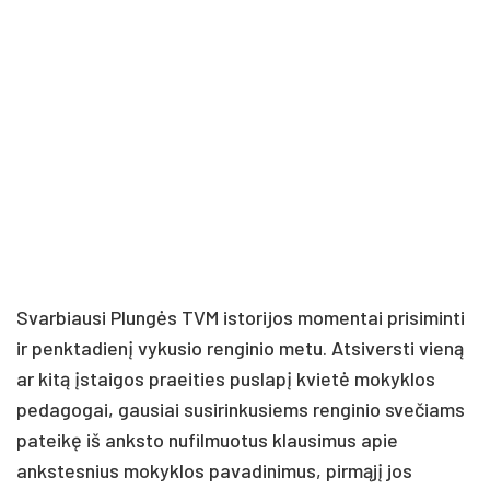
Svarbiausi Plungės TVM istorijos momentai prisiminti
ir penktadienį vykusio renginio metu. Atsiversti vieną
ar kitą įstaigos praeities puslapį kvietė mokyklos
pedagogai, gausiai susirinkusiems renginio svečiams
pateikę iš anksto nufilmuotus klausimus apie
ankstesnius mokyklos pavadinimus, pirmąjį jos