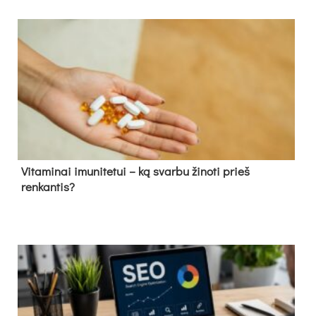
Vitaminai imunitetui – ką svarbu žinoti prieš
renkantis?