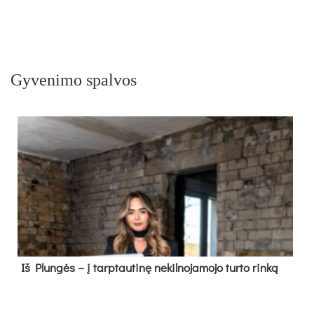
Gyvenimo spalvos
Iš Plungės – į tarptautinę nekilnojamojo turto rinką