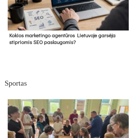
Kokios marketingo agentūros Lietuvoje garsėja
stipriomis SEO paslaugomis?
Sportas