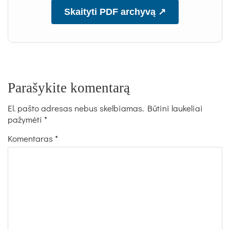
Skaityti PDF archyvą ↗
Parašykite komentarą
El. pašto adresas nebus skelbiamas.
Būtini laukeliai
pažymėti
*
Komentaras
*