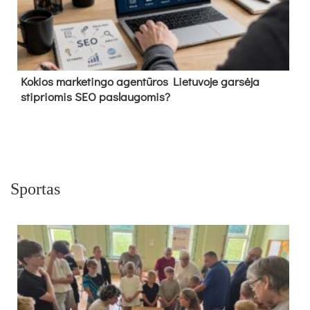
Kokios marketingo agentūros Lietuvoje garsėja
stipriomis SEO paslaugomis?
Sportas