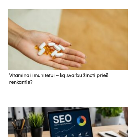
Vitaminai imunitetui – ką svarbu žinoti prieš
renkantis?