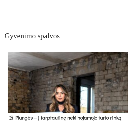
Gyvenimo spalvos
Iš Plungės – į tarptautinę nekilnojamojo turto rinką