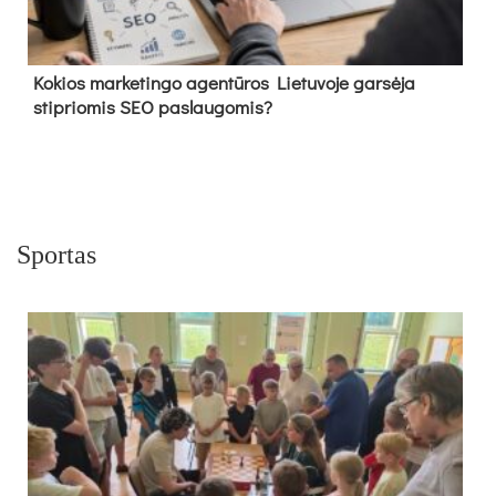
Kokios marketingo agentūros Lietuvoje garsėja
stipriomis SEO paslaugomis?
Sportas