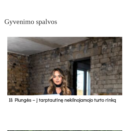
Gyvenimo spalvos
Iš Plungės – į tarptautinę nekilnojamojo turto rinką