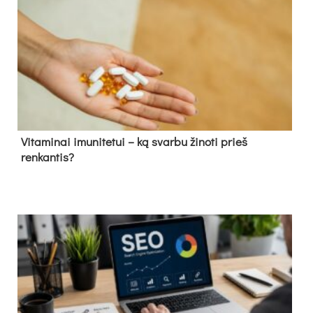
Vitaminai imunitetui – ką svarbu žinoti prieš
renkantis?