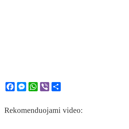
Facebook
Messenger
WhatsApp
Viber
Share
Rekomenduojami video: