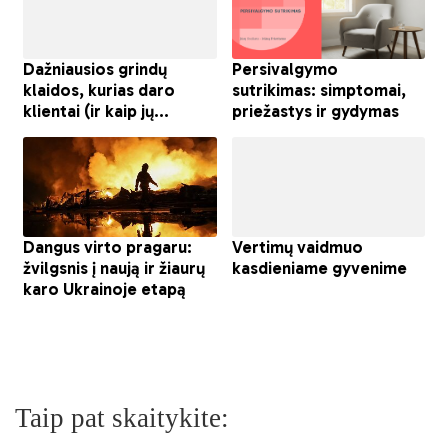
Taip pat skaitykite: