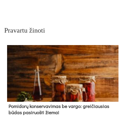
Pravartu žinoti
Pomidorų konservavimas be vargo: greičiausias
būdas pasiruošti žiemai