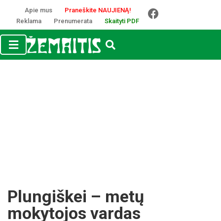
Apie mus
Praneškite NAUJIENĄ!
Reklama
Prenumerata
Skaityti PDF
Plungiškei – metų
mokytojos vardas