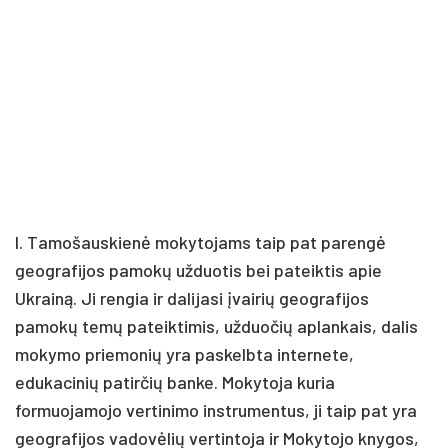
I. Tamošauskienė mokytojams taip pat parengė
geografijos pamokų užduotis bei pateiktis apie
Ukrainą. Ji rengia ir dalijasi įvairių geografijos
pamokų temų pateiktimis, užduočių aplankais, dalis
mokymo priemonių yra paskelbta internete,
edukacinių patirčių banke. Mokytoja kuria
formuojamojo vertinimo instrumentus, ji taip pat yra
geografijos vadovėlių vertintoja ir Mokytojo knygos,