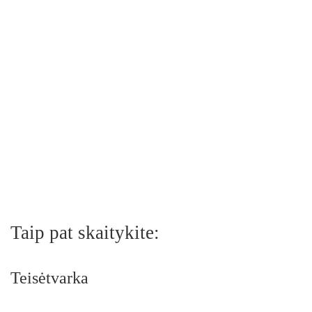
Taip pat skaitykite:
Teisėtvarka