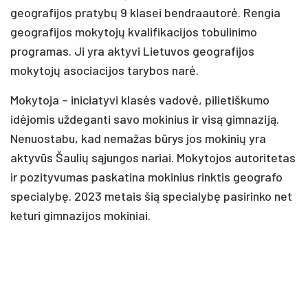
geografijos pratybų 9 klasei bendraautorė. Rengia
geografijos mokytojų kvalifikacijos tobulinimo
programas. Ji yra aktyvi Lietuvos geografijos
mokytojų asociacijos tarybos narė.
Mokytoja – iniciatyvi klasės vadovė, pilietiškumo
idėjomis uždeganti savo mokinius ir visą gimnaziją.
Nenuostabu, kad nemažas būrys jos mokinių yra
aktyvūs Šaulių sąjungos nariai. Mokytojos autoritetas
ir pozityvumas paskatina mokinius rinktis geografo
specialybę. 2023 metais šią specialybę pasirinko net
keturi gimnazijos mokiniai.