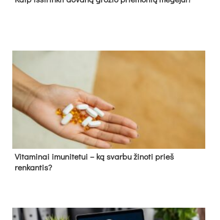
Vitaminai imunitetui – ką svarbu žinoti prieš
renkantis?