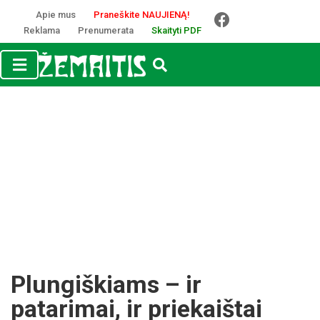
Apie mus
Praneškite NAUJIENĄ!
Reklama
Prenumerata
Skaityti PDF
Plungiškiams – ir
patarimai, ir priekaištai