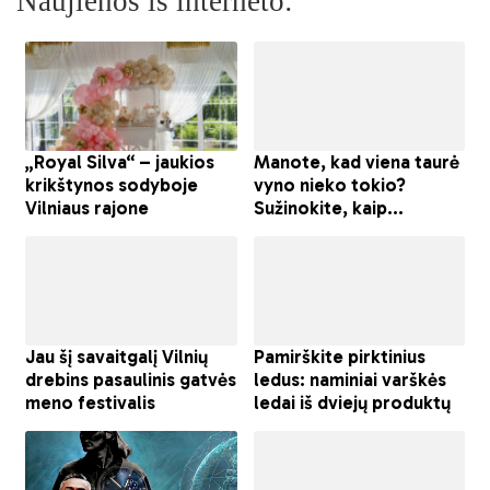
Naujienos iš interneto: