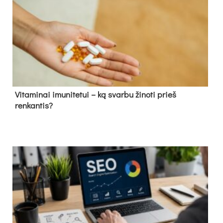
Vitaminai imunitetui – ką svarbu žinoti prieš
renkantis?