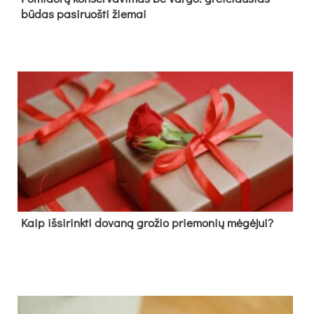
būdas pasiruošti žiemai
Kaip išsirinkti dovaną grožio priemonių mėgėjui?