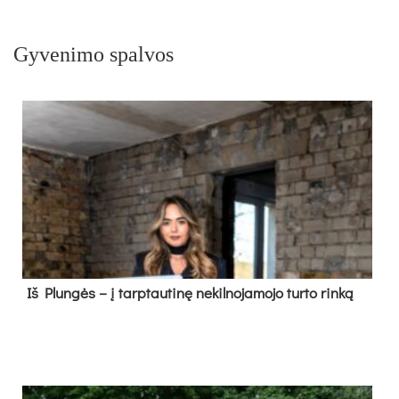
Gyvenimo spalvos
Iš Plungės – į tarptautinę nekilnojamojo turto rinką