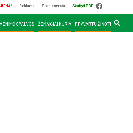
JIENĄ!
Reklama
Prenumerata
Skaityti PDF
VENIMO SPALVOS
ŽEMAIČIAI KURIA
PRAVARTU ŽINOTI