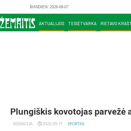
ŠIANDIEN: 2026-08-07
AKTUALIJOS
TEISĖTVARKA
RIETAVO KRAŠ
Plungiškis kovotojas parvežė 
REDAKCIJA
2022-05-11
SPORTAS