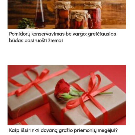
Pomidorų konservavimas be vargo: greičiausias
būdas pasiruošti žiemai
Kaip išsirinkti dovaną grožio priemonių mėgėjui?