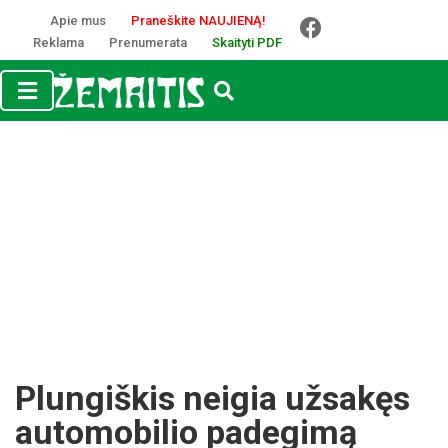
Apie mus
Praneškite NAUJIENĄ!
Reklama
Prenumerata
Skaityti PDF
Plungiškis neigia užsakęs
automobilio padegimą