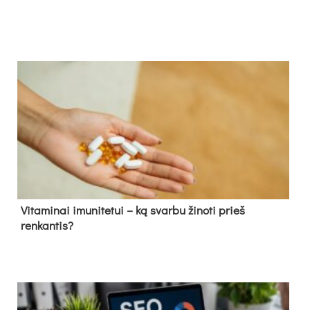
Vitaminai imunitetui – ką svarbu žinoti prieš
renkantis?