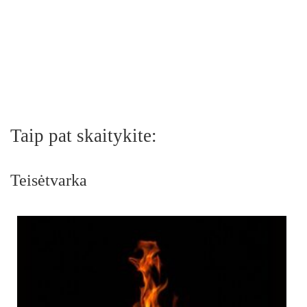
Taip pat skaitykite:
Teisėtvarka