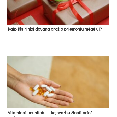
Kaip išsirinkti dovaną grožio priemonių mėgėjui?
Vitaminai imunitetui – ką svarbu žinoti prieš