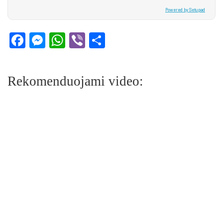
Powered by Setupad
Facebook
Messenger
WhatsApp
Viber
Share
Rekomenduojami video: