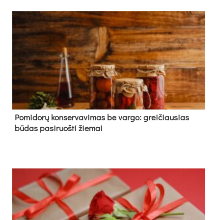
Pomidorų konservavimas be vargo: greičiausias
būdas pasiruošti žiemai