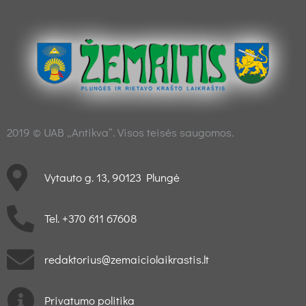
2019 © UAB „Antikva“. Visos teisės saugomos.
Vytauto g. 13, 90123 Plungė
Tel. +370 611 67608
redaktorius@zemaiciolaikrastis.lt
Privatumo politika