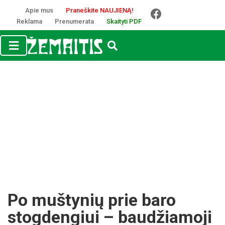
Apie mus
Praneškite NAUJIENĄ!
Reklama
Prenumerata
Skaityti PDF
Po muštynių prie baro
stogdengiui – baudžiamoji