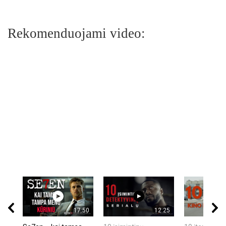
Rekomenduojami video:
17:50
12:25