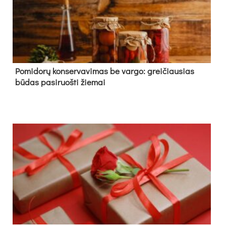
Pomidorų konservavimas be vargo: greičiausias
būdas pasiruošti žiemai