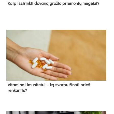
Kaip išsirinkti dovaną grožio priemonių mėgėjui?
Vitaminai imunitetui – ką svarbu žinoti prieš
renkantis?