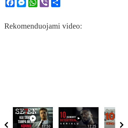
Facebook
Messenger
WhatsApp
Viber
Share
Rekomenduojami video:
17:50
12:25