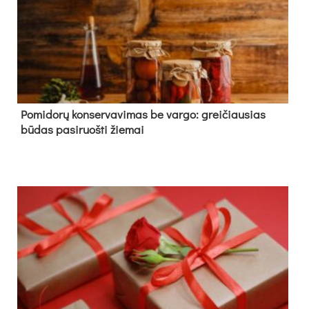
Pomidorų konservavimas be vargo: greičiausias
būdas pasiruošti žiemai