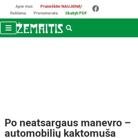
Apie mus
Praneškite NAUJIENĄ!
Reklama
Prenumerata
Skaityti PDF
Po neatsargaus manevro –
automobilių kaktomuša