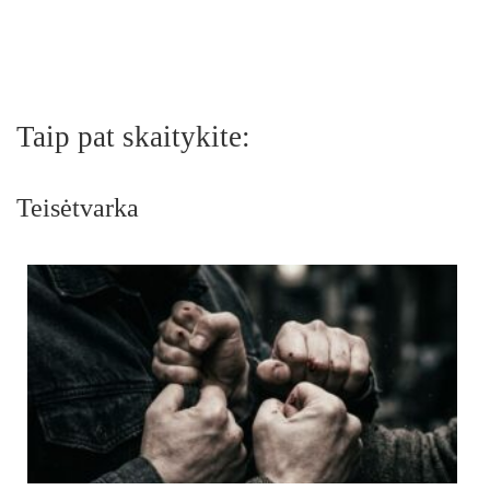
Taip pat skaitykite:
Teisėtvarka