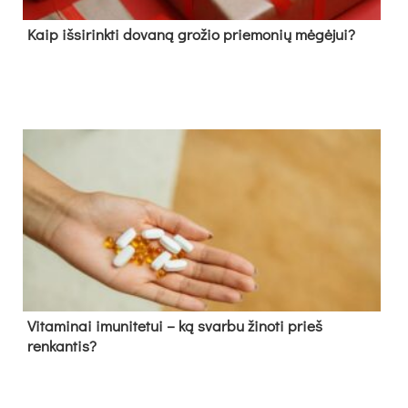
Kaip išsirinkti dovaną grožio priemonių mėgėjui?
Vitaminai imunitetui – ką svarbu žinoti prieš
renkantis?