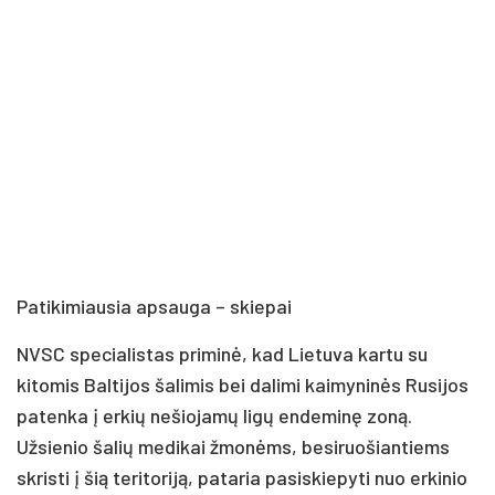
Patikimiausia apsauga – skiepai
NVSC specialistas priminė, kad Lietuva kartu su
kitomis Baltijos šalimis bei dalimi kaimyninės Rusijos
patenka į erkių nešiojamų ligų endeminę zoną.
Užsienio šalių medikai žmonėms, besiruošiantiems
skristi į šią teritoriją, pataria pasiskiepyti nuo erkinio