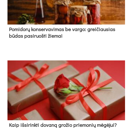
Pomidorų konservavimas be vargo: greičiausias
būdas pasiruošti žiemai
Kaip išsirinkti dovaną grožio priemonių mėgėjui?