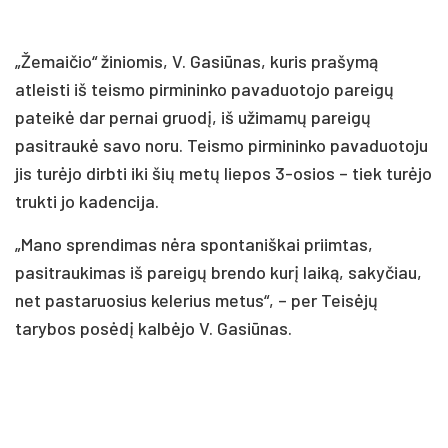
„Žemaičio“ žiniomis, V. Gasiūnas, kuris prašymą
atleisti iš teismo pirmininko pavaduotojo pareigų
pateikė dar pernai gruodį, iš užimamų pareigų
pasitraukė savo noru. Teismo pirmininko pavaduotoju
jis turėjo dirbti iki šių metų liepos 3-osios – tiek turėjo
trukti jo kadencija.
„Mano sprendimas nėra spontaniškai priimtas,
pasitraukimas iš pareigų brendo kurį laiką, sakyčiau,
net pastaruosius kelerius metus“, – per Teisėjų
tarybos posėdį kalbėjo V. Gasiūnas.