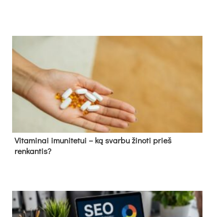
Vitaminai imunitetui – ką svarbu žinoti prieš
renkantis?