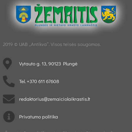
2019 © UAB „Antikva“. Visos teisės saugomos.
Vytauto g. 13, 90123 Plungė
Tel. +370 611 67608
redaktorius@zemaiciolaikrastis.lt
Privatumo politika