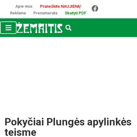
Apie mus
Praneškite NAUJIENĄ!
Reklama
Prenumerata
Skaityti PDF
Pokyčiai Plungės apylinkės
teisme