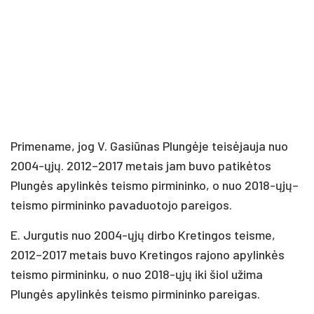
Primename, jog V. Gasiūnas Plungėje teisėjauja nuo
2004-ųjų. 2012–2017 metais jam buvo patikėtos
Plungės apylinkės teismo pirmininko, o nuo 2018-ųjų–
teismo pirmininko pavaduotojo pareigos.
E. Jurgutis nuo 2004-ųjų dirbo Kretingos teisme,
2012–2017 metais buvo Kretingos rajono apylinkės
teismo pirmininku, o nuo 2018-ųjų iki šiol užima
Plungės apylinkės teismo pirmininko pareigas.