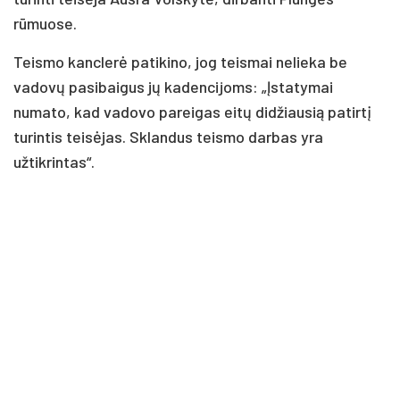
rūmuose.
Teismo kanclerė patikino, jog teismai nelieka be
vadovų pasibaigus jų kadencijoms: „Įstatymai
numato, kad vadovo pareigas eitų didžiausią patirtį
turintis teisėjas. Sklandus teismo darbas yra
užtikrintas“.