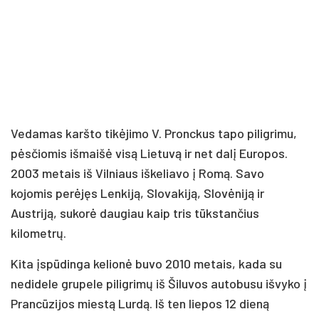
Vedamas karšto tikėjimo V. Pronckus tapo piligrimu,
pėsčiomis išmaišė visą Lietuvą ir net dalį Europos.
2003 metais iš Vilniaus iškeliavo į Romą. Savo
kojomis perėjęs Lenkiją, Slovakiją, Slovėniją ir
Austriją, sukorė daugiau kaip tris tūkstančius
kilometrų.
Kita įspūdinga kelionė buvo 2010 metais, kada su
nedidele grupele piligrimų iš Šiluvos autobusu išvyko į
Prancūzijos miestą Lurdą. Iš ten liepos 12 dieną