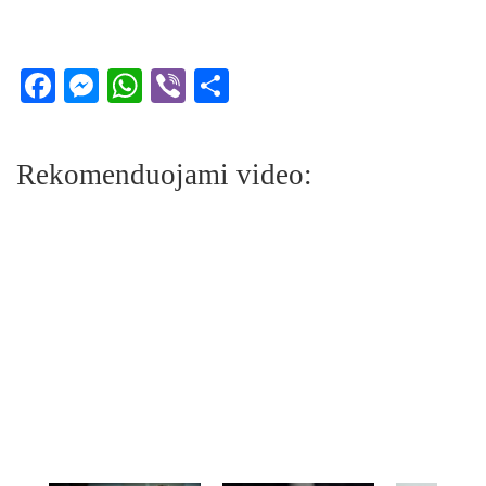
Facebook
Messenger
WhatsApp
Viber
Share
Rekomenduojami video: