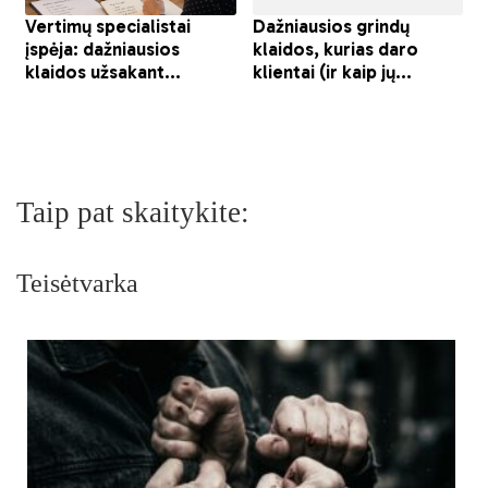
Taip pat skaitykite:
Teisėtvarka