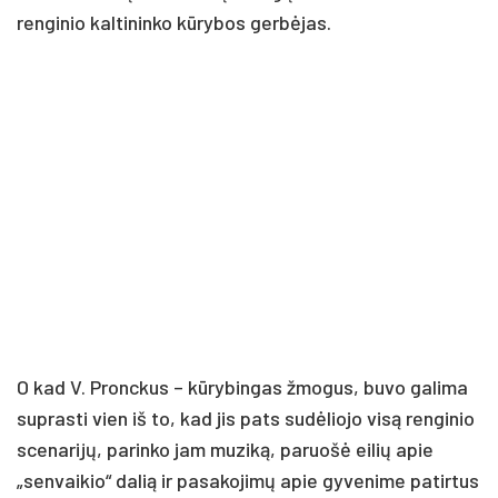
renginio kaltininko kūrybos gerbėjas.
O kad V. Pronckus – kūrybingas žmogus, buvo galima
suprasti vien iš to, kad jis pats sudėliojo visą renginio
scenarijų, parinko jam muziką, paruošė eilių apie
„senvaikio“ dalią ir pasakojimų apie gyvenime patirtus