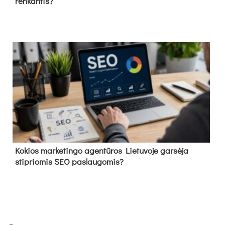
renkantis?
Kokios marketingo agentūros Lietuvoje garsėja
stipriomis SEO paslaugomis?