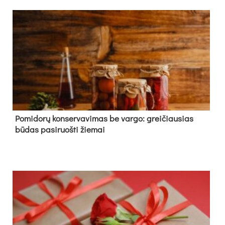
Pomidorų konservavimas be vargo: greičiausias
būdas pasiruošti žiemai