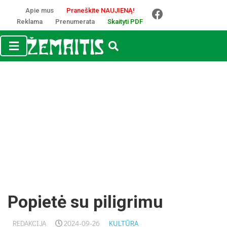
Apie mus
Praneškite NAUJIENĄ!
Reklama
Prenumerata
Skaityti PDF
Popietė su piligrimu
REDAKCIJA
2024-09-26
KULTŪRA