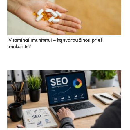
Vitaminai imunitetui – ką svarbu žinoti prieš
renkantis?