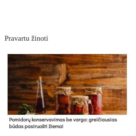
Pravartu žinoti
Pomidorų konservavimas be vargo: greičiausias
būdas pasiruošti žiemai