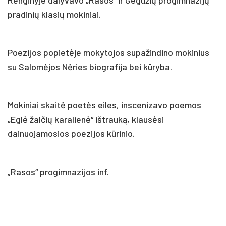
pradinių klasių mokiniai.
Poezijos popietėje mokytojos supažindino mokinius
su Salomėjos Nėries biografija bei kūryba.
Mokiniai skaitė poetės eiles, inscenizavo poemos
„Eglė žalčių karalienė“ ištrauką, klausėsi
dainuojamosios poezijos kūrinio.
„Rasos“ progimnazijos inf.