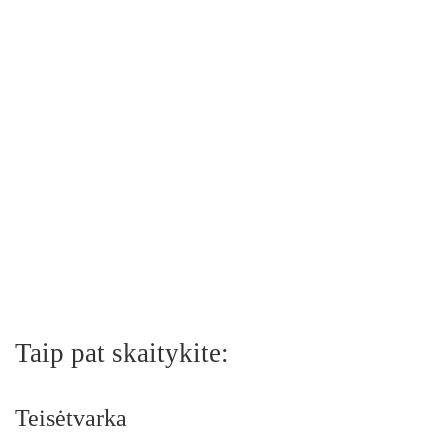
Taip pat skaitykite:
Teisėtvarka