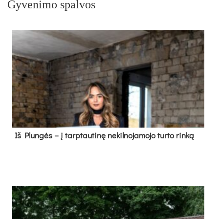
Gyvenimo spalvos
Iš Plungės – į tarptautinę nekilnojamojo turto rinką