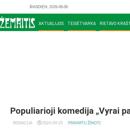
ŠIANDIEN: 2026-08-06
AKTUALIJOS
TEISĖTVARKA
RIETAVO KRAŠ
Populiarioji komedija „Vyrai p
REDAKCIJA
2024-09-25
PRAVARTU ŽINOTI