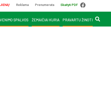
JIENĄ!
Reklama
Prenumerata
Skaityti PDF
VENIMO SPALVOS
ŽEMAIČIAI KURIA
PRAVARTU ŽINOTI