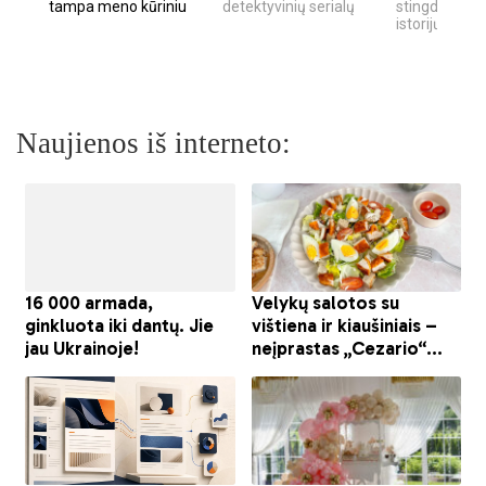
tampa meno kūriniu
detektyvinių serialų
stingdančių k
istorijų
Naujienos iš interneto: