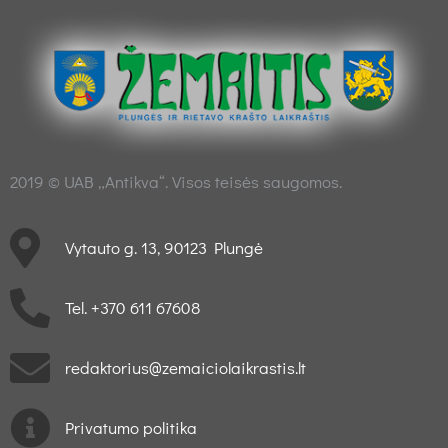
2019 © UAB „Antikva“. Visos teisės saugomos.
Vytauto g. 13, 90123 Plungė
Tel. +370 611 67608
redaktorius@zemaiciolaikrastis.lt
Privatumo politika