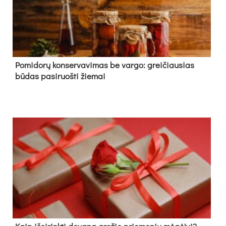
Pomidorų konservavimas be vargo: greičiausias
būdas pasiruošti žiemai