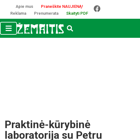
Apie mus
Praneškite NAUJIENĄ!
Reklama
Prenumerata
Skaityti PDF
Praktinė-kūrybinė
laboratorija su Petru