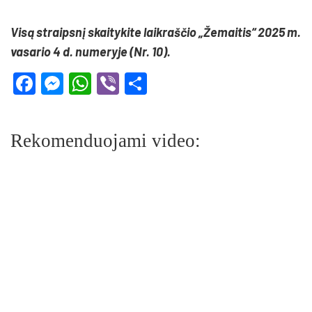
Visą straipsnį skaitykite laikraščio „Žemaitis“ 2025 m.
vasario 4 d. numeryje (Nr. 10).
Facebook
Messenger
WhatsApp
Viber
Share
Rekomenduojami video: