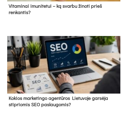
Vitaminai imunitetui – ką svarbu žinoti prieš
renkantis?
Kokios marketingo agentūros Lietuvoje garsėja
stipriomis SEO paslaugomis?