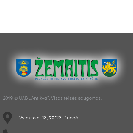
2019 © UAB „Antikva“. Visos teisės saugomos.
Vytauto g. 13, 90123 Plungė