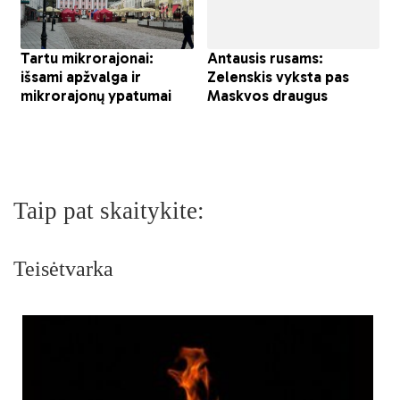
Taip pat skaitykite:
Teisėtvarka