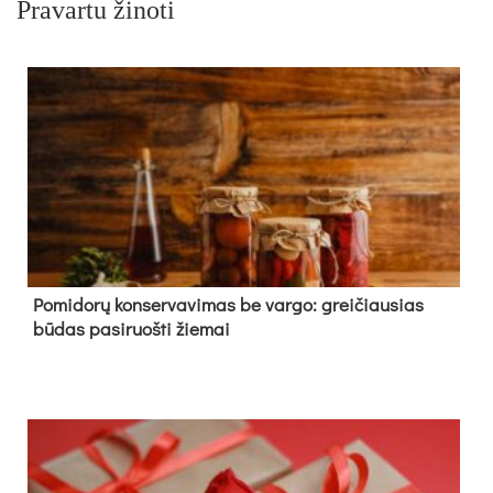
Pravartu žinoti
Pomidorų konservavimas be vargo: greičiausias
būdas pasiruošti žiemai