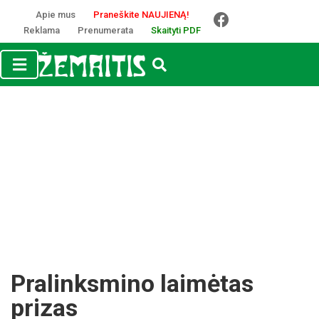
Apie mus
Praneškite NAUJIENĄ!
Reklama
Prenumerata
Skaityti PDF
Pralinksmino laimėtas
prizas