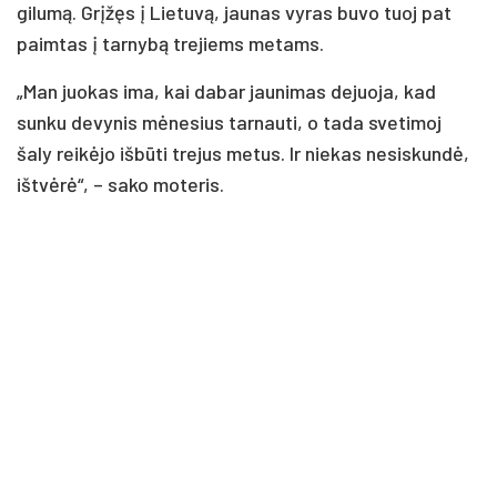
gilumą. Grįžęs į Lietuvą, jaunas vyras buvo tuoj pat
paimtas į tarnybą trejiems metams.
„Man juokas ima, kai dabar jaunimas dejuoja, kad
sunku devynis mėnesius tarnauti, o tada svetimoj
šaly reikėjo išbūti trejus metus. Ir niekas nesiskundė,
ištvėrė“, – sako moteris.