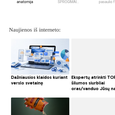
anatomija
SPROGIMAI...
pasaulio
Naujienos iš interneto: