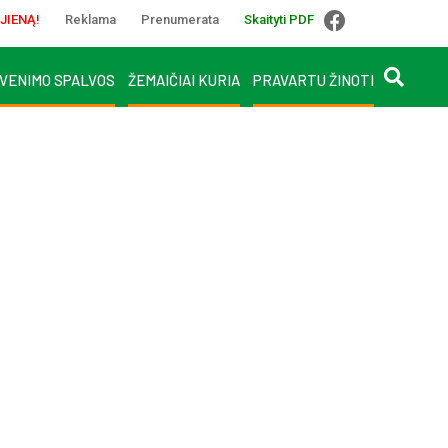
JIENĄ!
Reklama
Prenumerata
Skaityti PDF
VENIMO SPALVOS
ŽEMAIČIAI KURIA
PRAVARTU ŽINOTI