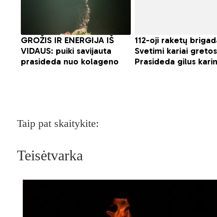
Taip pat skaitykite:
Teisėtvarka