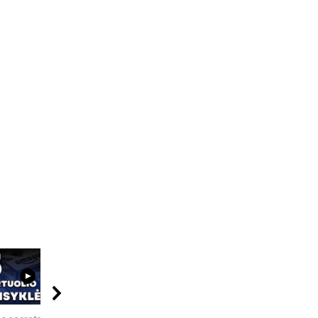
11:22
06:20
17:50