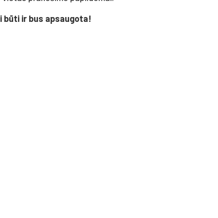
i būti ir bus apsaugota!