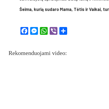
Šeima, kurią sudaro Mama, Tėtis ir Vaikai, tur
Facebook
Messenger
WhatsApp
Viber
Share
Rekomenduojami video: