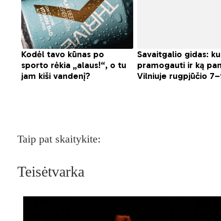
Taip pat skaitykite:
Teisėtvarka