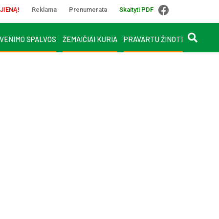
JIENĄ!
Reklama
Prenumerata
Skaityti PDF
VENIMO SPALVOS
ŽEMAIČIAI KURIA
PRAVARTU ŽINOTI