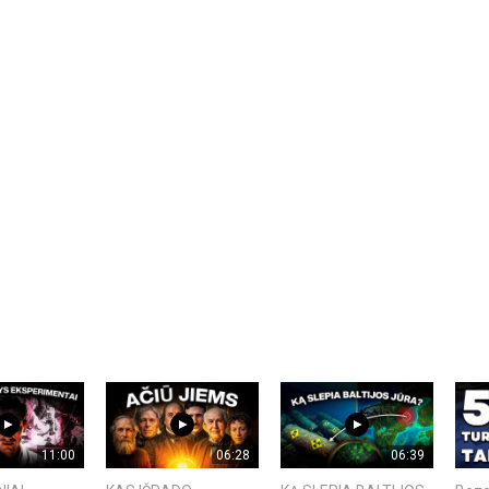
11:00
06:28
06:39