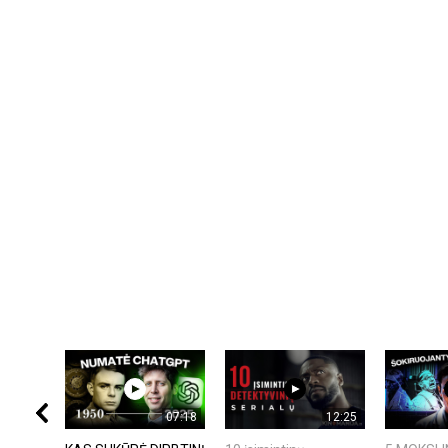
07:18
12:25