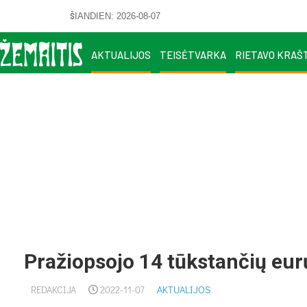
ŠIANDIEN: 2026-08-07
AKTUALIJOS
TEISĖTVARKA
RIETAVO KRAŠ
Pražiopsojo 14 tūkstančių eur
REDAKCIJA
2022-11-07
AKTUALIJOS