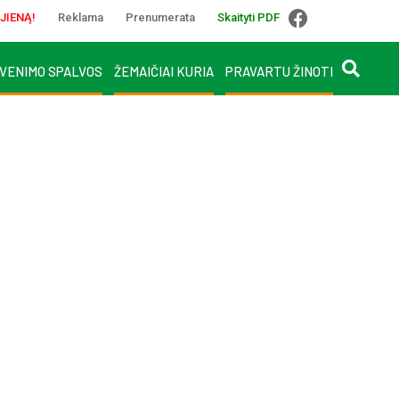
JIENĄ!
Reklama
Prenumerata
Skaityti PDF
VENIMO SPALVOS
ŽEMAIČIAI KURIA
PRAVARTU ŽINOTI