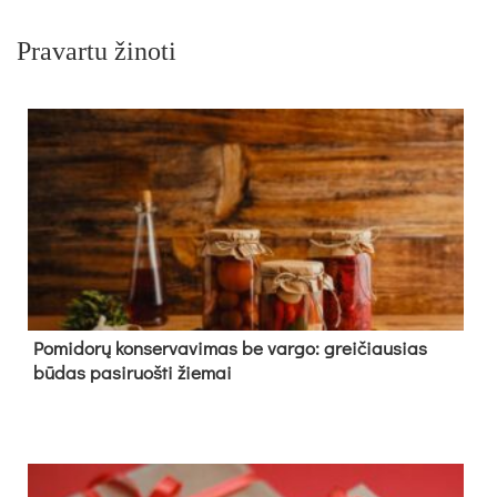
Pravartu žinoti
Pomidorų konservavimas be vargo: greičiausias
būdas pasiruošti žiemai