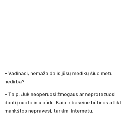
– Vadinasi, nemaža dalis jūsų medikų šiuo metu
nedirba?
– Taip. Juk neoperuosi žmogaus ar neprotezuosi
dantų nuotoliniu būdu. Kaip ir baseine būtinos atlikti
mankštos nepravesi, tarkim, internetu.