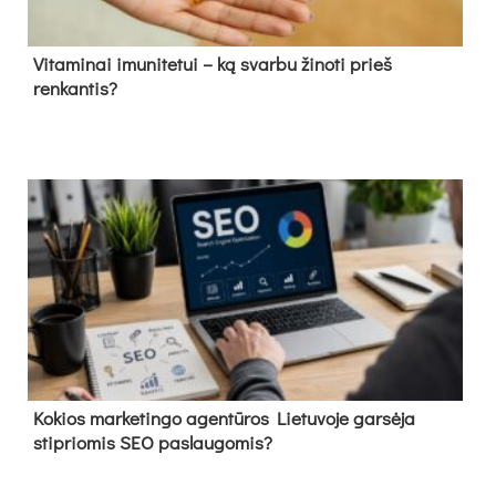
Vitaminai imunitetui – ką svarbu žinoti prieš
renkantis?
Kokios marketingo agentūros Lietuvoje garsėja
stipriomis SEO paslaugomis?