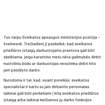
Tuo tarpu Sveikatos apsaugos ministerijos pozicija –
švelnesnė. Trečiadienį ji paskelbė, kad sveikatos
priežiūros įstaigų darbuotojams prastova gali būti
skelbiama, jeigu karantino metu nėra galimybės dirbti
nuotoliniu būdu ar darbuotojas nesutinka dirbti kito
jam pasiūlyto darbo.
Nurodoma ir tai, kad, esant poreikiui, sveikatos
specialistai ir kartu su jais dirbantis personalas
laikinai gali būti perkeliami į kitą sveikatos priežiūros
įstaigą arba laikinai keičiamos jų darbo funkcijos.