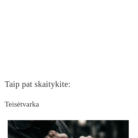
Taip pat skaitykite:
Teisėtvarka