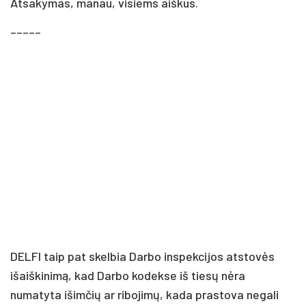
Atsakymas, manau, visiems aiškus.
–––––
DELFI taip pat skelbia Darbo inspekcijos atstovės
išaiškinimą, kad Darbo kodekse iš tiesų nėra
numatyta išimčių ar ribojimų, kada prastova negali