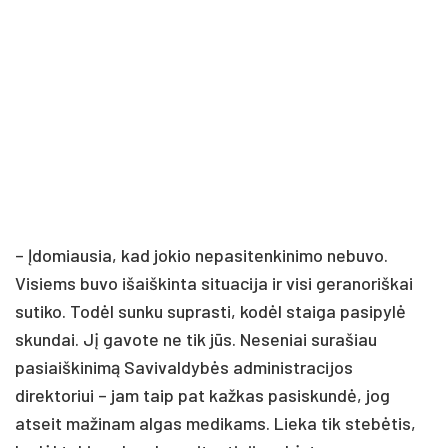
– Įdomiausia, kad jokio nepasitenkinimo nebuvo.
Visiems buvo išaiškinta situacija ir visi geranoriškai
sutiko. Todėl sunku suprasti, kodėl staiga pasipylė
skundai. Jį gavote ne tik jūs. Neseniai surašiau
pasiaiškinimą Savivaldybės administracijos
direktoriui – jam taip pat kažkas pasiskundė, jog
atseit mažinam algas medikams. Lieka tik stebėtis,