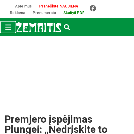
Apie mus
Praneškite NAUJIENĄ!
Reklama
Prenumerata
Skaityti PDF
Premjero įspėjimas
Plungei: „Nedrįskite to