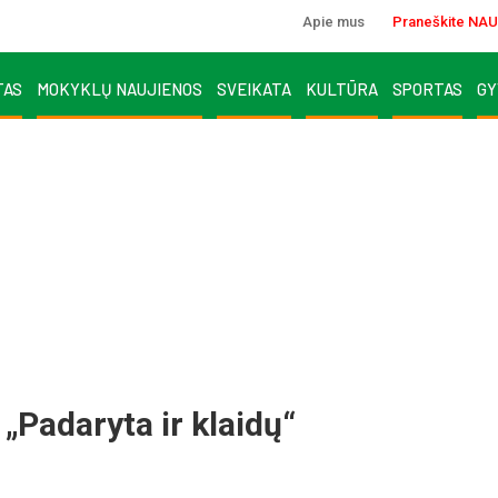
Apie mus
Praneškite NAU
TAS
MOKYKLŲ NAUJIENOS
SVEIKATA
KULTŪRA
SPORTAS
GY
 „Padaryta ir klaidų“