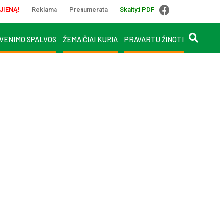
JIENĄ!
Reklama
Prenumerata
Skaityti PDF
VENIMO SPALVOS
ŽEMAIČIAI KURIA
PRAVARTU ŽINOTI