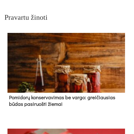
Pravartu žinoti
Pomidorų konservavimas be vargo: greičiausias
būdas pasiruošti žiemai