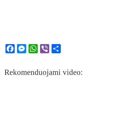
Facebook
Messenger
WhatsApp
Viber
Share
Rekomenduojami video: