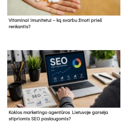
Vitaminai imunitetui – ką svarbu žinoti prieš
renkantis?
Kokios marketingo agentūros Lietuvoje garsėja
stipriomis SEO paslaugomis?