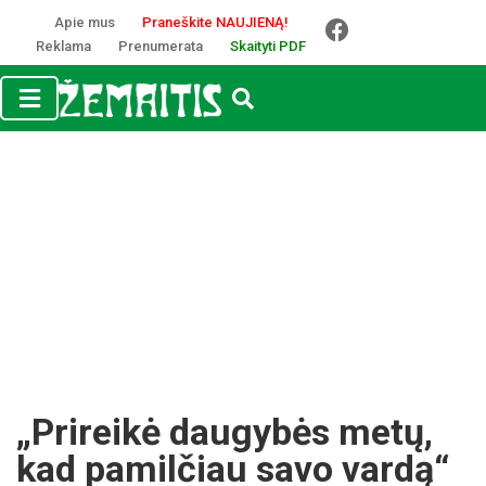
Apie mus
Praneškite NAUJIENĄ!
Reklama
Prenumerata
Skaityti PDF
„Prireikė daugybės metų,
kad pamilčiau savo vardą“