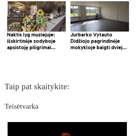
Taip pat skaitykite:
Teisėtvarka