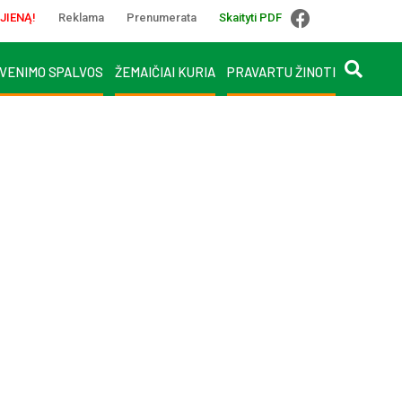
JIENĄ!
Reklama
Prenumerata
Skaityti PDF
VENIMO SPALVOS
ŽEMAIČIAI KURIA
PRAVARTU ŽINOTI