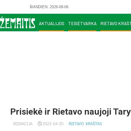
ŠIANDIEN: 2026-08-06
AKTUALIJOS
TEISĖTVARKA
RIETAVO KRAŠ
Prisiekė ir Rietavo naujoji Tar
REDAKCIJA
2023-04-20
RIETAVO KRAŠTAS