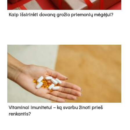
Kaip išsirinkti dovaną grožio priemonių mėgėjui?
Vitaminai imunitetui – ką svarbu žinoti prieš
renkantis?