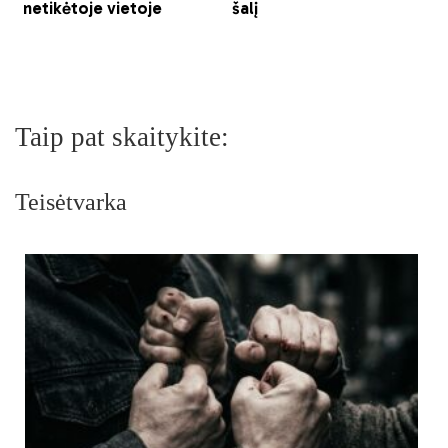
Taip pat skaitykite:
Teisėtvarka