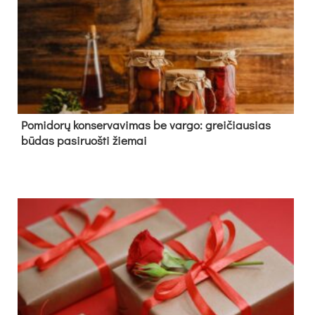
Pomidorų konservavimas be vargo: greičiausias
būdas pasiruošti žiemai