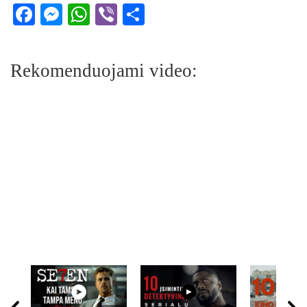
Facebook
Messenger
WhatsApp
Viber
Share
Rekomenduojami video: