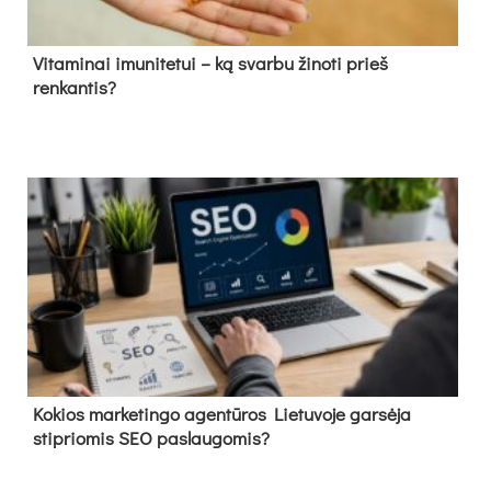
Vitaminai imunitetui – ką svarbu žinoti prieš
renkantis?
Kokios marketingo agentūros Lietuvoje garsėja
stipriomis SEO paslaugomis?