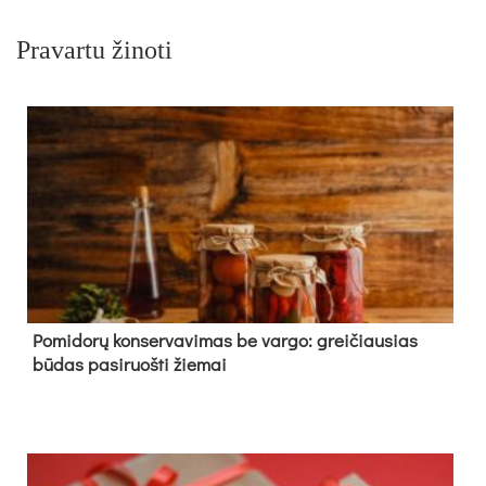
Pravartu žinoti
Pomidorų konservavimas be vargo: greičiausias
būdas pasiruošti žiemai