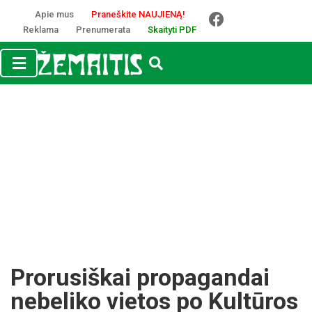
Apie mus
Praneškite NAUJIENĄ!
Reklama
Prenumerata
Skaityti PDF
Prorusiškai propagandai
nebeliko vietos po Kultūros