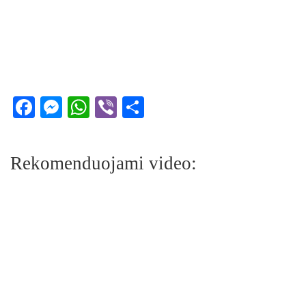
Facebook
Messenger
WhatsApp
Viber
Share
Rekomenduojami video: