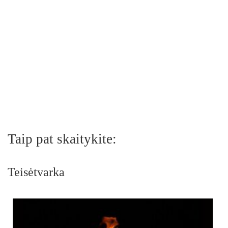
Taip pat skaitykite:
Teisėtvarka