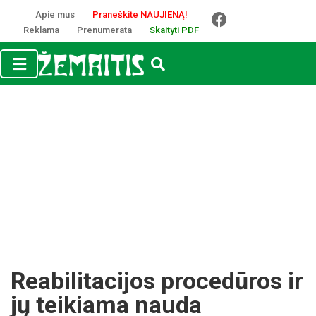
Apie mus
Praneškite NAUJIENĄ!
Reklama
Prenumerata
Skaityti PDF
Reabilitacijos procedūros ir
jų teikiama nauda