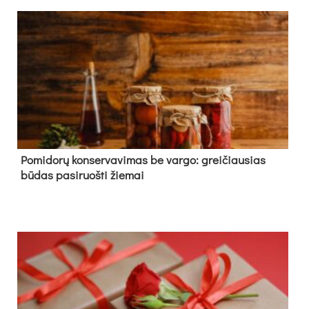
Pomidorų konservavimas be vargo: greičiausias
būdas pasiruošti žiemai