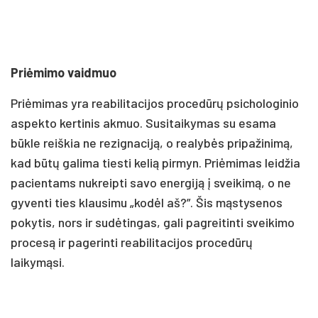
Priėmimo vaidmuo
Priėmimas yra reabilitacijos procedūrų psichologinio
aspekto kertinis akmuo. Susitaikymas su esama
būkle reiškia ne rezignaciją, o realybės pripažinimą,
kad būtų galima tiesti kelią pirmyn. Priėmimas leidžia
pacientams nukreipti savo energiją į sveikimą, o ne
gyventi ties klausimu „kodėl aš?”. Šis mąstysenos
pokytis, nors ir sudėtingas, gali pagreitinti sveikimo
procesą ir pagerinti reabilitacijos procedūrų
laikymąsi.