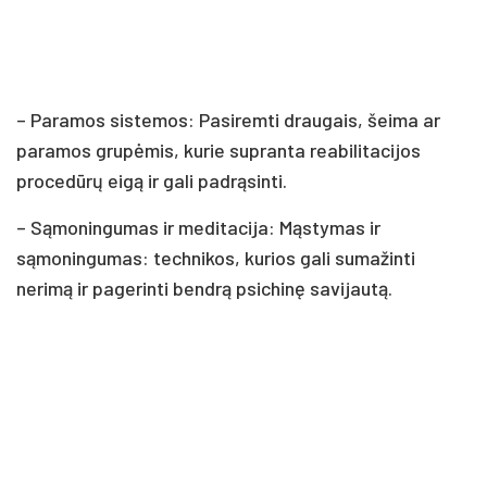
– Paramos sistemos: Pasiremti draugais, šeima ar
paramos grupėmis, kurie supranta reabilitacijos
procedūrų eigą ir gali padrąsinti.
– Sąmoningumas ir meditacija: Mąstymas ir
sąmoningumas: technikos, kurios gali sumažinti
nerimą ir pagerinti bendrą psichinę savijautą.