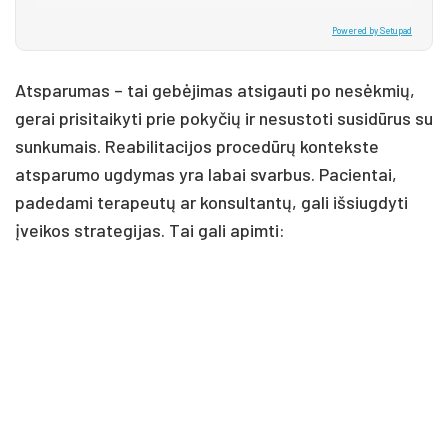
Powered by Setupad
Atsparumas – tai gebėjimas atsigauti po nesėkmių,
gerai prisitaikyti prie pokyčių ir nesustoti susidūrus su
sunkumais. Reabilitacijos procedūrų kontekste
atsparumo ugdymas yra labai svarbus. Pacientai,
padedami terapeutų ar konsultantų, gali išsiugdyti
įveikos strategijas. Tai gali apimti: