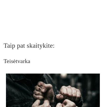
Taip pat skaitykite:
Teisėtvarka