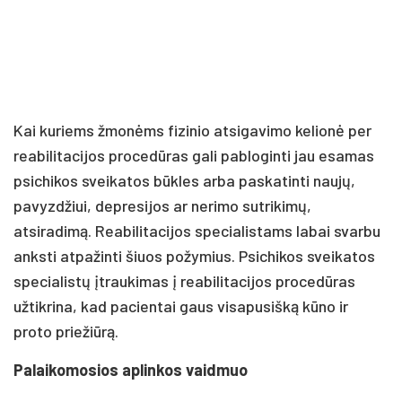
Kai kuriems žmonėms fizinio atsigavimo kelionė per
reabilitacijos procedūras gali pabloginti jau esamas
psichikos sveikatos būkles arba paskatinti naujų,
pavyzdžiui, depresijos ar nerimo sutrikimų,
atsiradimą. Reabilitacijos specialistams labai svarbu
anksti atpažinti šiuos požymius. Psichikos sveikatos
specialistų įtraukimas į reabilitacijos procedūras
užtikrina, kad pacientai gaus visapusišką kūno ir
proto priežiūrą.
Palaikomosios aplinkos vaidmuo