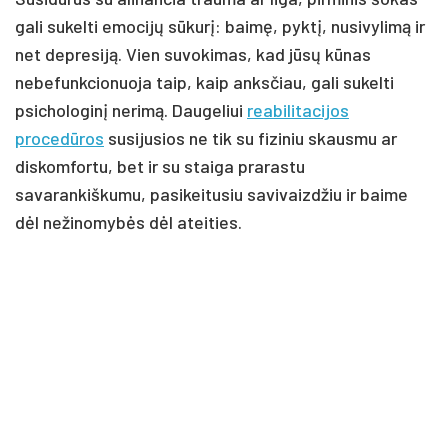
gali sukelti emocijų sūkurį: baimę, pyktį, nusivylimą ir
net depresiją. Vien suvokimas, kad jūsų kūnas
nebefunkcionuoja taip, kaip anksčiau, gali sukelti
psichologinį nerimą. Daugeliui
reabilitacijos
procedūros
susijusios ne tik su fiziniu skausmu ar
diskomfortu, bet ir su staiga prarastu
savarankiškumu, pasikeitusiu savivaizdžiu ir baime
dėl nežinomybės dėl ateities.