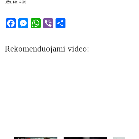
Užs. Nr. 439
Facebook
Messenger
WhatsApp
Viber
Share
Rekomenduojami video: