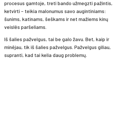
procesus gamtoje, treti bando užmegzti pažintis,
ketvirti – teikia malonumus savo augintiniams:
šunims, katinams, šeškams ir net mažiems kinų
veislės paršeliams.
Iš šalies pažvelgus, tai be galo žavu. Bet, kaip ir
minėjau, tik iš šalies pažvelgus. Pažvelgus giliau,
supranti, kad tai kelia daug problemų.