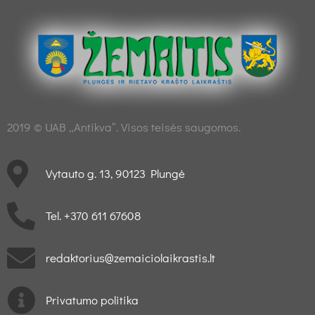
2019 © UAB „Antikva“. Visos teisės saugomos.
Vytauto g. 13, 90123 Plungė
Tel. +370 611 67608
redaktorius@zemaiciolaikrastis.lt
Privatumo politika