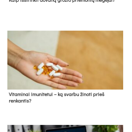
Vitaminai imunitetui – ką svarbu žinoti prieš
renkantis?