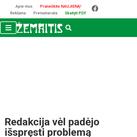
Apie mus
Praneškite NAUJIENĄ!
Reklama
Prenumerata
Skaityti PDF
Redakcija vėl padėjo
išspręsti problemą