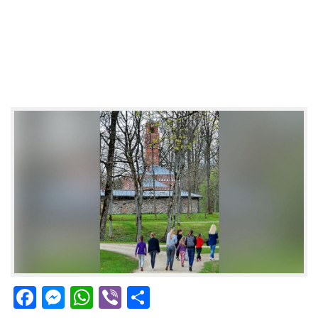
Facebook
Messenger
WhatsApp
Viber
Share