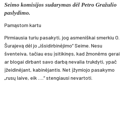
Seimo komisijos sudarymas dėl Petro Gražulio
paslydimo.
Pamąstom kartu
Pirmiausia turiu pasakyti, jog asmeniškai smerkiu O.
Šurajevą dėl jo „išsidirbinėjimo“ Seime. Nesu
šventeiva, tačiau esu įsitikinęs, kad žmonėms gerai
ar blogai dirbant savo darbą nevalia trukdyti, ypač
įžeidinėjant, kabinėjantis. Net įžymiojo pasakymo
„rusų laive, eik ….“ stengiausi nevartoti.