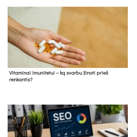
Vitaminai imunitetui – ką svarbu žinoti prieš
renkantis?