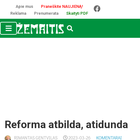
Apie mus
Praneškite NAUJIENĄ!
Reklama
Prenumerata
Skaityti PDF
Reforma atbilda, atidunda
RIMANTAS GENTVILAS
2023-03-26
KOMENTARAI