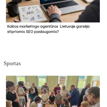
Kokios marketingo agentūros Lietuvoje garsėja
stipriomis SEO paslaugomis?
Sportas