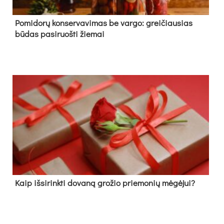
Pomidorų konservavimas be vargo: greičiausias
būdas pasiruošti žiemai
Kaip išsirinkti dovaną grožio priemonių mėgėjui?