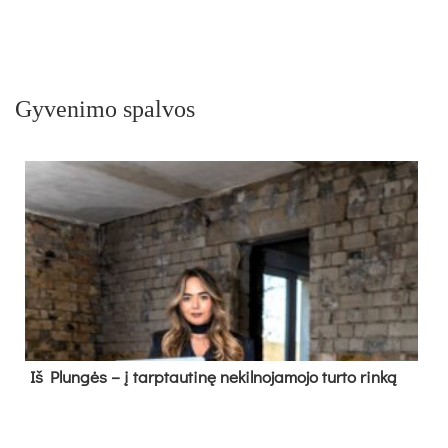
Gyvenimo spalvos
Iš Plungės – į tarptautinę nekilnojamojo turto rinką