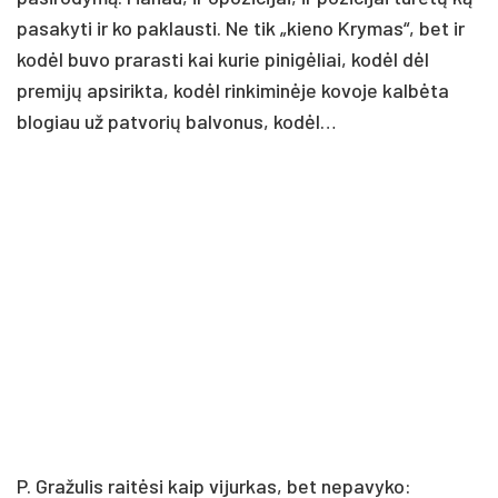
pasakyti ir ko paklausti. Ne tik „kieno Krymas“, bet ir
kodėl buvo prarasti kai kurie pinigėliai, kodėl dėl
premijų apsirikta, kodėl rinkiminėje kovoje kalbėta
blogiau už patvorių balvonus, kodėl…
P. Gražulis raitėsi kaip vijurkas, bet nepavyko: