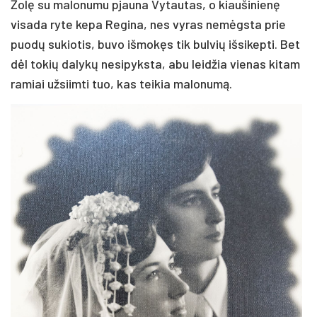
Žolę su malonumu pjauna Vytautas, o kiaušinienę
visada ryte kepa Regina, nes vyras nemėgsta prie
puodų sukiotis, buvo išmokęs tik bulvių išsikepti. Bet
dėl tokių dalykų nesipyksta, abu leidžia vienas kitam
ramiai užsiimti tuo, kas teikia malonumą.