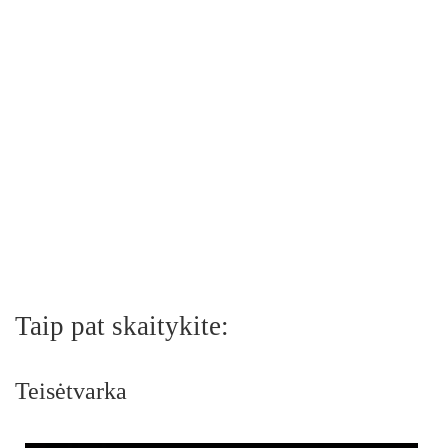
Taip pat skaitykite:
Teisėtvarka