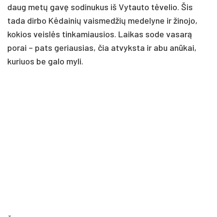
daug metų gavę sodinukus iš Vytauto tėvelio. Šis
tada dirbo Kėdainių vaismedžių medelyne ir žinojo,
kokios veislės tinkamiausios. Laikas sode vasarą
porai – pats geriausias, čia atvyksta ir abu anūkai,
kuriuos be galo myli.