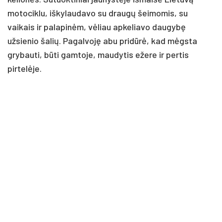
motociklu, iškylaudavo su draugų šeimomis, su
vaikais ir palapinėm, vėliau apkeliavo daugybę
užsienio šalių. Pagalvoję abu pridūrė, kad mėgsta
grybauti, būti gamtoje, maudytis ežere ir pertis
pirtelėje.