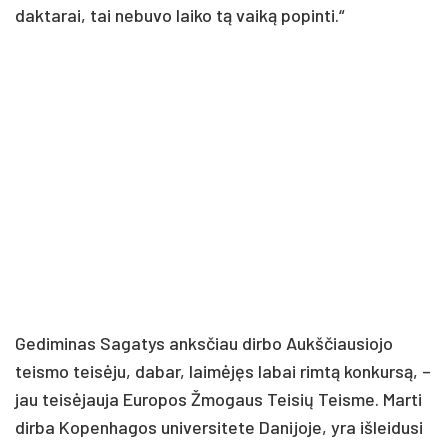
daktarai, tai nebuvo laiko tą vaiką popinti.“
Gediminas Sagatys anksčiau dirbo Aukščiausiojo
teismo teisėju, dabar, laimėjęs labai rimtą konkursą, –
jau teisėjauja Europos Žmogaus Teisių Teisme. Marti
dirba Kopenhagos universitete Danijoje, yra išleidusi