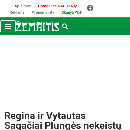
Apie mus
Praneškite NAUJIENĄ!
Reklama
Prenumerata
Skaityti PDF
Regina ir Vytautas
Sagačiai Plungės nekeistų